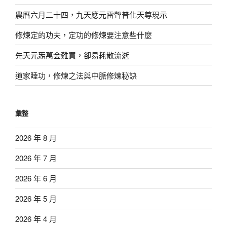
農曆六月二十四，九天應元雷聲普化天尊現示
修煉定的功夫，定功的修煉要注意些什麼
先天元炁萬金難買，卻易耗散流逝
道家睡功，修煉之法與中脈修煉秘訣
彙整
2026 年 8 月
2026 年 7 月
2026 年 6 月
2026 年 5 月
2026 年 4 月