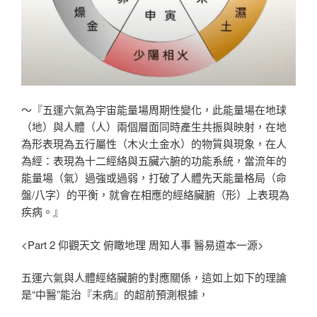
～『五運六氣為宇宙能量場周期性變化，此能量場在地球
（地）與人體（人）兩個層面同時產生共振與映射，在地
為形表現為五行屬性（木火土金水）的物質與現象，在人
為經：表現為十二經絡與五臟六腑的功能系統，當流年的
能量場（氣）過強或過弱，打破了人體先天能量格局（命
盤/八字）的平衡，就會在相應的經絡臟腑（形）上表現為
疾病。』
<Part 2 仰觀天文 俯瞰地理 周知人事 醫易道本一源>
五運六氣與人體經絡臟腑的對應關係，這如上如下的理論
是“中醫”能治『未病』的超前預測根據，