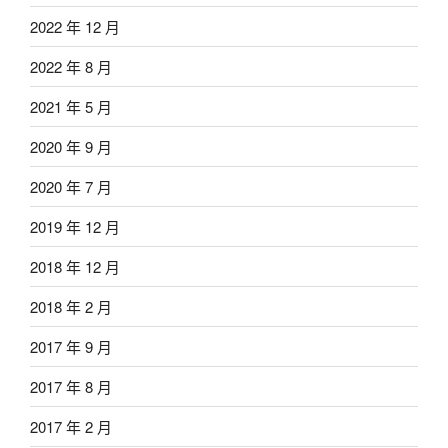
2022 年 12 月
2022 年 8 月
2021 年 5 月
2020 年 9 月
2020 年 7 月
2019 年 12 月
2018 年 12 月
2018 年 2 月
2017 年 9 月
2017 年 8 月
2017 年 2 月