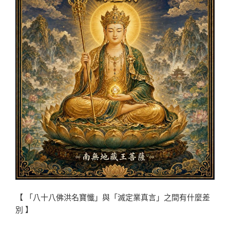
【 「八十八佛洪名寶懺」與「滅定業真言」之間有什麼差
別 】