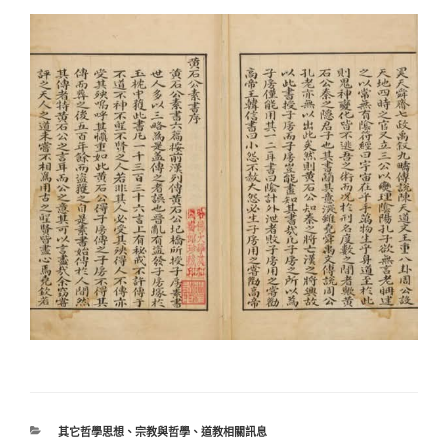
分
其它哲學思想
、
宗教與哲學
、
道教相關訊息