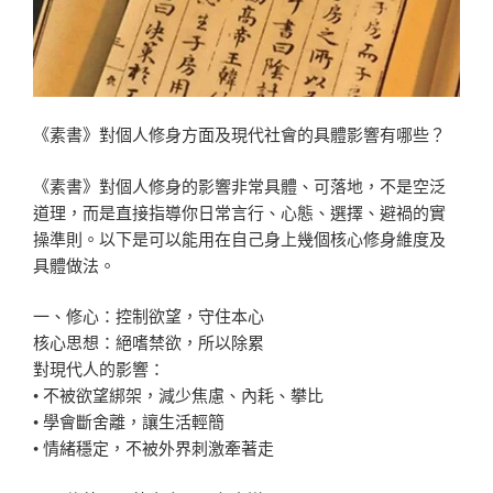
《素書》對個人修身方面及現代社會的具體影響有哪些？
《素書》對個人修身的影響非常具體、可落地，不是空泛
道理，而是直接指導你日常言行、心態、選擇、避禍的實
操準則。以下是可以能用在自己身上幾個核心修身維度及
具體做法。
一、修心：控制欲望，守住本心
核心思想：絕嗜禁欲，所以除累
對現代人的影響：
• 不被欲望綁架，減少焦慮、內耗、攀比
• 學會斷舍離，讓生活輕簡
• 情緒穩定，不被外界刺激牽著走