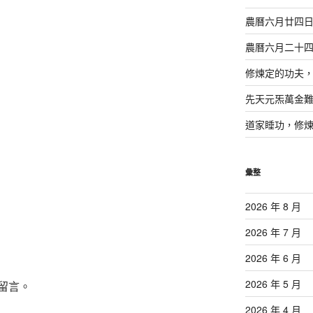
農曆六月廿四
農曆六月二十
修煉定的功夫
先天元炁萬金
道家睡功，修
彙整
2026 年 8 月
2026 年 7 月
2026 年 6 月
2026 年 5 月
留言。
2026 年 4 月