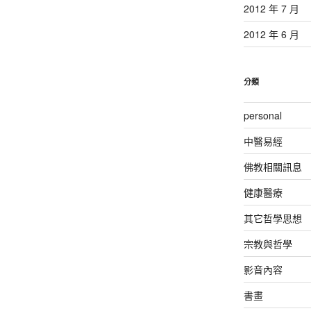
2012 年 7 月
2012 年 6 月
分類
personal
中醫易經
佛教相關訊息
健康醫療
其它哲學思想
宗教與哲學
影音內容
書畫