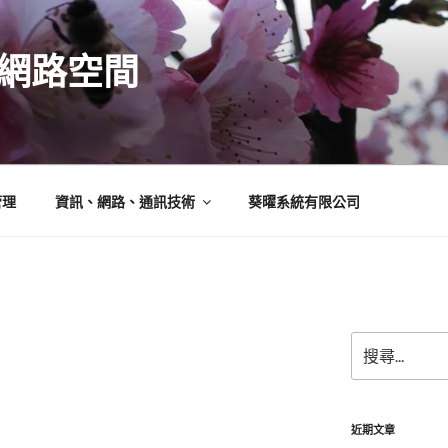
N的網路空間
管理
資訊、網路、通訊技術
葵曜系統有限公司
搜
尋
關
鍵
字:
近期文章