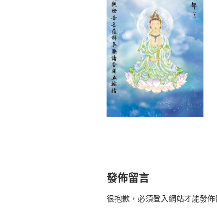
發佈留言
很抱歉，必須
登入
網站才能發佈