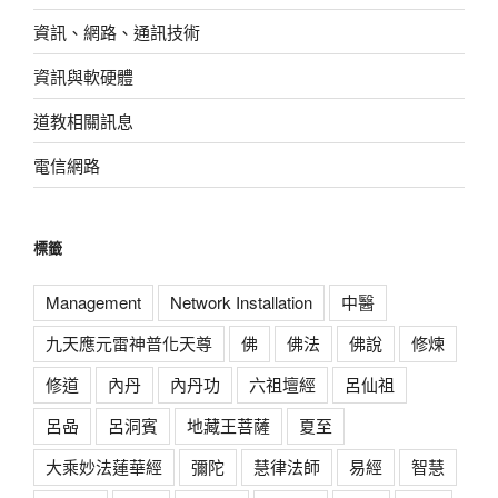
資訊、網路、通訊技術
資訊與軟硬體
道教相關訊息
電信網路
標籤
Management
Network Installation
中醫
九天應元雷神普化天尊
佛
佛法
佛說
修煉
修道
內丹
內丹功
六祖壇經
呂仙祖
呂喦
呂洞賓
地藏王菩薩
夏至
大乘妙法蓮華經
彌陀
慧律法師
易經
智慧