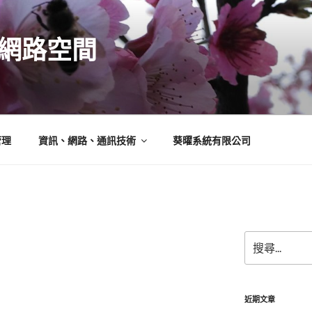
N的網路空間
管理
資訊、網路、通訊技術
葵曜系統有限公司
搜
尋
關
鍵
字:
近期文章