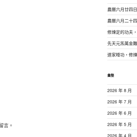
農曆六月廿四
農曆六月二十
修煉定的功夫
先天元炁萬金
道家睡功，修
彙整
2026 年 8 月
2026 年 7 月
2026 年 6 月
2026 年 5 月
留言。
2026 年 4 月