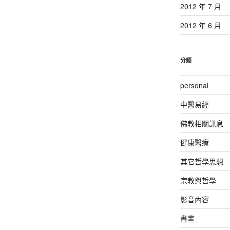
2012 年 7 月
2012 年 6 月
分類
personal
中醫易經
佛教相關訊息
健康醫療
其它哲學思想
宗教與哲學
影音內容
書畫