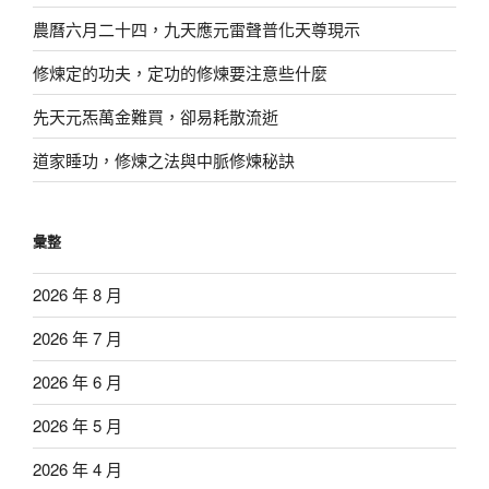
農曆六月二十四，九天應元雷聲普化天尊現示
修煉定的功夫，定功的修煉要注意些什麼
先天元炁萬金難買，卻易耗散流逝
道家睡功，修煉之法與中脈修煉秘訣
彙整
2026 年 8 月
2026 年 7 月
2026 年 6 月
2026 年 5 月
2026 年 4 月