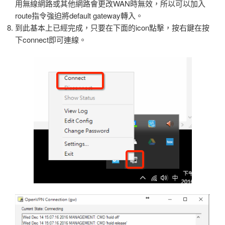
用無線網路或其他網路會更改WAN時無效，所以可以加入
route指令強迫將default gateway轉入。
到此基本上已經完成，只要在下面的icon點擊，按右鍵在按
下connect即可連線。