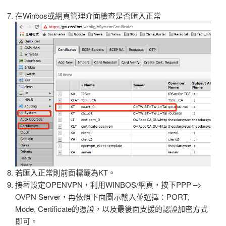
在Winbos或網頁管理介面檢查是否匯入正常
若匯入正常則前面標籤為KT。
接著設定OPENVPN，利用WINBOS/網頁，按下PPP –>
OVPN Server，再依照下面圖示輸入並選擇：PORT,
Mode, Certificate的憑證，以及最後面支援的認證加密方式
即可。