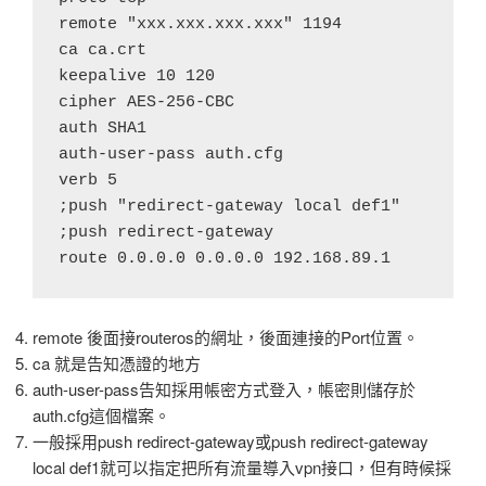
remote "xxx.xxx.xxx.xxx" 1194

ca ca.crt

keepalive 10 120

cipher AES-256-CBC

auth SHA1

auth-user-pass auth.cfg 

verb 5

;push "redirect-gateway local def1"

;push redirect-gateway

remote 後面接routeros的網址，後面連接的Port位置。
ca 就是告知憑證的地方
auth-user-pass告知採用帳密方式登入，帳密則儲存於
auth.cfg這個檔案。
一般採用push redirect-gateway或push redirect-gateway
local def1就可以指定把所有流量導入vpn接口，但有時候採