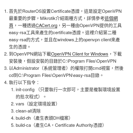
首先於RouterOS設置Certificate憑證，這是設定OpenVPN
最重要的步驟，Mikrotik介紹兩種方式，詳情參考
這個網
頁
，一種透過
CACert.org
，另一種由OpenVPN提供的工具
easy-rsa工具來產生的certificate憑證。這裡介紹第二種
easy-rsa的方式，並且在windows上的openvpn client來產
生的憑證。
到OpenVPN網站下載
OpenVPN Client for Windows
，下載
安裝後，假設安裝的目錄於C:\Program Files\OpenVPN
以Administrator（系統管理者）的權限打開cmd視窗，然後
cd到C:\Program Files\OpenVPN\easy-rsa目錄。
執行以下指令：
init-config （只要執行一次即可，主要是複製環境設置
的批次程式）。
vars（設定環境設置）
clean-all清除
build-dh（產生表頭DH檔案）
build-ca（產生CA，Certificate Authority憑證）