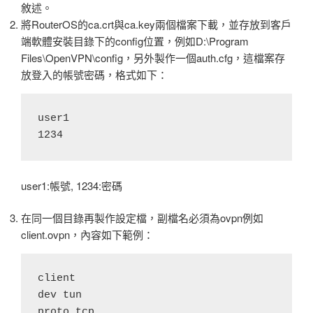
敘述。
將RouterOS的ca.crt與ca.key兩個檔案下載，並存放到客戶
端軟體安裝目錄下的config位置，例如D:\Program
Files\OpenVPN\config，另外製作一個auth.cfg，這檔案存
放登入的帳號密碼，格式如下：
user1

user1:帳號, 1234:密碼
在同一個目錄再製作設定檔，副檔名必須為ovpn例如
client.ovpn，內容如下範例：
client

dev tun

proto tcp
