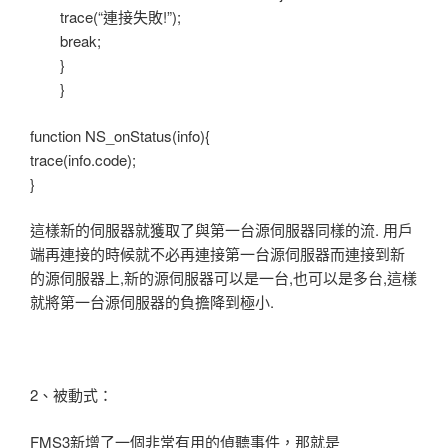
trace(“連接失敗!”);
break;
}
}
function NS_onStatus(info){
trace(info.code);
}
這樣新的伺服器就獲取了與第一台源伺服器同樣的流. 用戶
端再連接的時候就不必再連接第一台源伺服器而連接到新
的源伺服器上,新的源伺服器可以是一台,也可以是多台,這樣
就將第一台源伺服器的負擔降到極小.
2、被動式：
FMS3新增了一個非常有用的偵聽事件，那就是