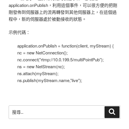
application.onPublish，利用這個事件，可以很方便的把剛
剛發佈到伺服器上的流再轉發到其他伺服器上，在這個過
程中，新的伺服器處於被動接收的狀態。
示例代碼：
application.onPublish = function(client, myStream) {
nc = new NetConnection();
nc.connect(”rtmp://10.0.199.5/multiPointPub”);
ns = new NetStream(nc);
ns.attach(myStream);
ns.publish(myStream.name,”live”);
搜
搜
尋
尋
關