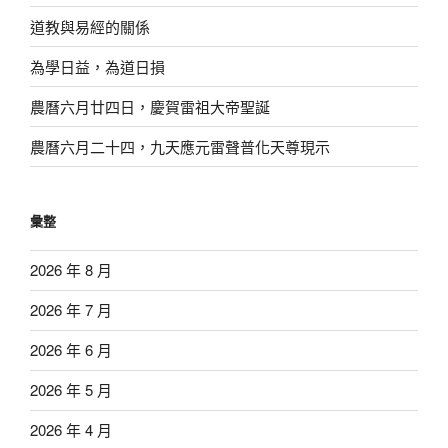
道教與易經的關係
為學日益，為道日損
農曆六月廿四日，慶賀雷祖大帝聖誕
農曆六月二十四，九天應元雷聲普化天尊現示
彙整
2026 年 8 月
2026 年 7 月
2026 年 6 月
2026 年 5 月
2026 年 4 月