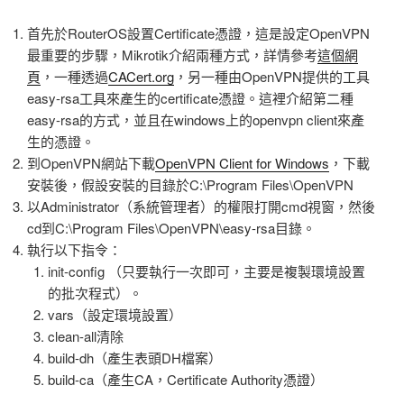
首先於RouterOS設置Certificate憑證，這是設定OpenVPN
最重要的步驟，Mikrotik介紹兩種方式，詳情參考
這個網
頁
，一種透過
CACert.org
，另一種由OpenVPN提供的工具
easy-rsa工具來產生的certificate憑證。這裡介紹第二種
easy-rsa的方式，並且在windows上的openvpn client來產
生的憑證。
到OpenVPN網站下載
OpenVPN Client for Windows
，下載
安裝後，假設安裝的目錄於C:\Program Files\OpenVPN
以Administrator（系統管理者）的權限打開cmd視窗，然後
cd到C:\Program Files\OpenVPN\easy-rsa目錄。
執行以下指令：
init-config （只要執行一次即可，主要是複製環境設置
的批次程式）。
vars（設定環境設置）
clean-all清除
build-dh（產生表頭DH檔案）
build-ca（產生CA，Certificate Authority憑證）