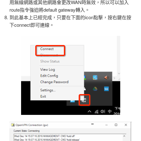
用無線網路或其他網路會更改WAN時無效，所以可以加入
route指令強迫將default gateway轉入。
到此基本上已經完成，只要在下面的icon點擊，按右鍵在按
下connect即可連線。