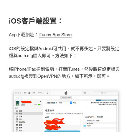
iOS客戶端設置：
App下載網址：
iTunes App Store
iOS的設定檔與Android可共用，就不再多述。只要將設定
檔與auth.cfg匯入即可。方法如下：
將iPhone/iPad連到電腦，打開iTunes，然後將這設定檔與
auth.cfg複製到OpenVPN的地方，如下所示，即可。