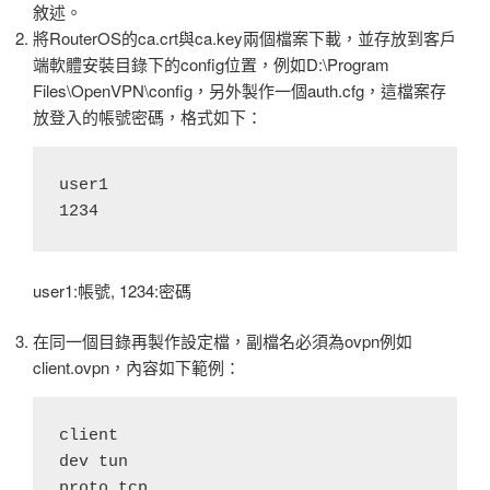
敘述。
將RouterOS的ca.crt與ca.key兩個檔案下載，並存放到客戶
端軟體安裝目錄下的config位置，例如D:\Program
Files\OpenVPN\config，另外製作一個auth.cfg，這檔案存
放登入的帳號密碼，格式如下：
user1

user1:帳號, 1234:密碼
在同一個目錄再製作設定檔，副檔名必須為ovpn例如
client.ovpn，內容如下範例：
client

dev tun

proto tcp
