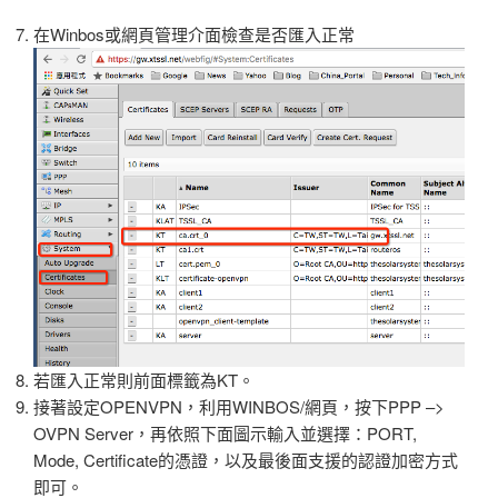
在Winbos或網頁管理介面檢查是否匯入正常
若匯入正常則前面標籤為KT。
接著設定OPENVPN，利用WINBOS/網頁，按下PPP –>
OVPN Server，再依照下面圖示輸入並選擇：PORT,
Mode, Certificate的憑證，以及最後面支援的認證加密方式
即可。