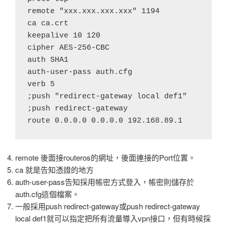
remote "xxx.xxx.xxx.xxx" 1194

ca ca.crt

keepalive 10 120

cipher AES-256-CBC

auth SHA1

auth-user-pass auth.cfg 

verb 5

;push "redirect-gateway local def1"

;push redirect-gateway

remote 後面接routeros的網址，後面連接的Port位置。
ca 就是告知憑證的地方
auth-user-pass告知採用帳密方式登入，帳密則儲存於
auth.cfg這個檔案。
一般採用push redirect-gateway或push redirect-gateway
local def1就可以指定把所有流量導入vpn接口，但有時候採