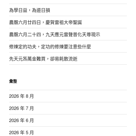
為學日益，為道日損
農曆六月廿四日，慶賀雷祖大帝聖誕
農曆六月二十四，九天應元雷聲普化天尊現示
修煉定的功夫，定功的修煉要注意些什麼
先天元炁萬金難買，卻易耗散流逝
彙整
2026 年 8 月
2026 年 7 月
2026 年 6 月
2026 年 5 月