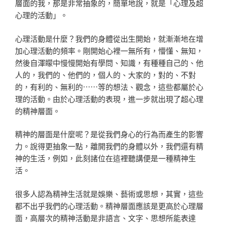
層面的我，那是非常抽象的，簡單地說，就是「心理及超
心理的活動」。
心理活動是什麼？我們的身體從出生開始，就漸漸地在增
加心理活動的頻率。剛開始心裡一無所有，懵懂、無知，
然後自渾矇中慢慢開始有學問、知識，有種種自己的、他
人的，我們的、他們的，個人的、大家的，對的、不對
的，有利的、無利的⋯⋯等的想法、觀念，這些都屬於心
理的活動。由於心理活動的表現，進一步就出現了超心理
的精神層面。
精神的層面是什麼呢？是從我們身心的行為而產生的影響
力。說得更抽象一點，離開我們的身體以外，我們還有精
神的生活，例如，此刻諸位在這裡聽講便是一種精神生
活。
很多人認為精神生活就是娛樂、藝術或思想，其實，這些
都不出乎我們的心理活動。精神層面應該是更高於心理層
面，高層次的精神活動是非語言、文字、思想所能表達