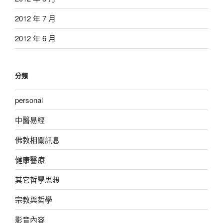
2012 年 7 月
2012 年 6 月
分類
personal
中醫易經
佛教相關訊息
健康醫療
其它哲學思想
宗教與哲學
影音內容