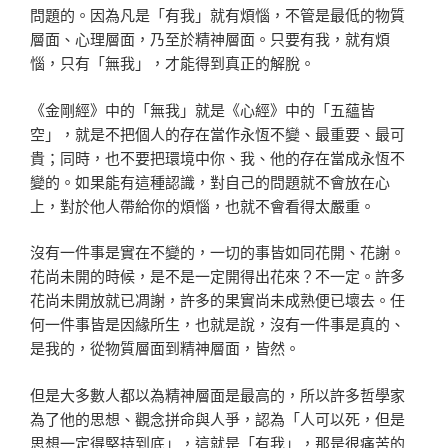
問題的。因為凡是「有我」就有煩惱，不管是最低的物質
層面、心理層面，乃至於精神層面。只要有我，就有煩
惱，只有「無我」，才能得到真正的解脫。
《金剛經》中的「無我」就是《心經》中的「五蘊皆
空」，就是不把個人的存在當作永恆不變、最重要、最可
貴；同時，也不要把環境中你、我、他的存在當成永恆不
變的。如果能有這種認識，對自己的問題就不會放在心
上，對於他人帶給你的煩惱，也就不會看得太嚴重。
沒有一件事是實在不變的，一切的事皆如同花開、花謝。
花尚未開的時候，是不是一定開得出花來？不一定。許多
花尚未開放就已凋謝，許多的果實尚未成熟便已壞去。任
何一件事皆是因緣所生，也就是說，沒有一件事是真的、
是我的，從物質層面到精神層面，皆然。
但是大多數人都以為精神層面是最高的，所以許多哲學家
為了他的思想、觀念拼命與人爭，認為「人可以死，但是
思想一定得堅持到底」，這就是「有我」，那是很痛苦的