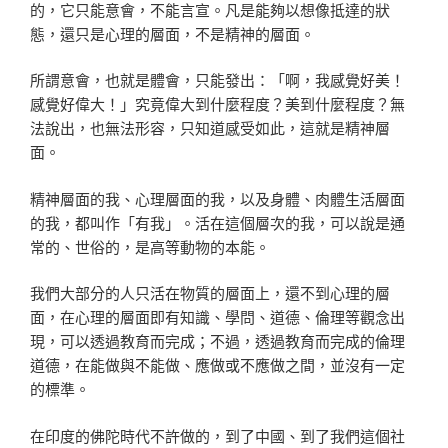
的，它只能意會，不能言宣。凡是能夠以想像抵達的狀
態，還只是心理的層面，不是精神的層面。
所謂意會，也就是體會，只能發出：「啊，我感覺好美！
感覺好偉大！」究竟偉大到什麼程度？美到什麼程度？無
法說出，也無法形容，只知道感受如此，這就是精神層
面。
精神層面的我、心理層面的我，以及身體、肉體生活層面
的我，都叫作「有我」。活在這個層次的我，可以說是通
常的、世俗的，是高等動物的本能。
我們大部分的人只活在物質的層面上，還不到心理的層
面，在心理的層面即有知識、學問、道德、倫理等觀念出
現，可以透過教育而完成；不過，透過教育而完成的倫理
道德，在能做與不能做、應做或不應做之間，並沒有一定
的標準。
在印度的佛陀時代不許做的，到了中國、到了我們這個社