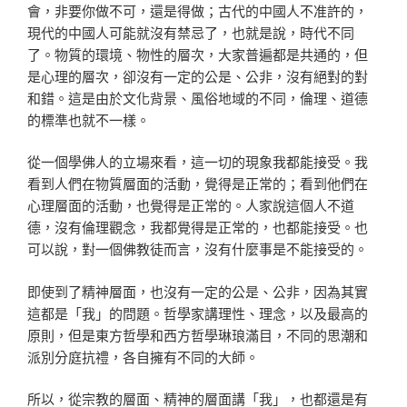
會，非要你做不可，還是得做；古代的中國人不准許的，
現代的中國人可能就沒有禁忌了，也就是說，時代不同
了。物質的環境、物性的層次，大家普遍都是共通的，但
是心理的層次，卻沒有一定的公是、公非，沒有絕對的對
和錯。這是由於文化背景、風俗地域的不同，倫理、道德
的標準也就不一樣。
從一個學佛人的立場來看，這一切的現象我都能接受。我
看到人們在物質層面的活動，覺得是正常的；看到他們在
心理層面的活動，也覺得是正常的。人家說這個人不道
德，沒有倫理觀念，我都覺得是正常的，也都能接受。也
可以說，對一個佛教徒而言，沒有什麼事是不能接受的。
即使到了精神層面，也沒有一定的公是、公非，因為其實
這都是「我」的問題。哲學家講理性、理念，以及最高的
原則，但是東方哲學和西方哲學琳琅滿目，不同的思潮和
派別分庭抗禮，各自擁有不同的大師。
所以，從宗教的層面、精神的層面講「我」，也都還是有