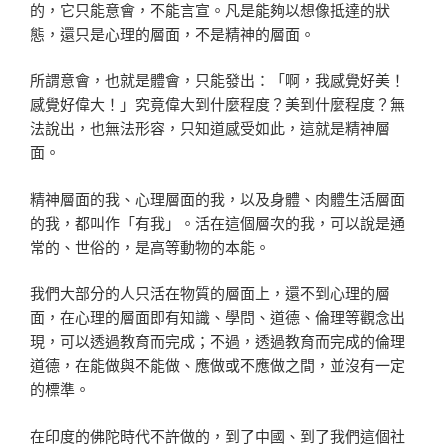
的，它只能意會，不能言宣。凡是能夠以想像抵達的狀
態，還只是心理的層面，不是精神的層面。
所謂意會，也就是體會，只能發出：「啊，我感覺好美！
感覺好偉大！」究竟偉大到什麼程度？美到什麼程度？無
法說出，也無法形容，只知道感受如此，這就是精神層
面。
精神層面的我、心理層面的我，以及身體、肉體生活層面
的我，都叫作「有我」。活在這個層次的我，可以說是通
常的、世俗的，是高等動物的本能。
我們大部分的人只活在物質的層面上，還不到心理的層
面，在心理的層面即有知識、學問、道德、倫理等觀念出
現，可以透過教育而完成；不過，透過教育而完成的倫理
道德，在能做與不能做、應做或不應做之間，並沒有一定
的標準。
在印度的佛陀時代不許做的，到了中國、到了我們這個社