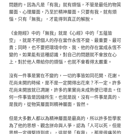
問題的。因為凡是「有我」就有煩惱，不管是最低的物質
層面、心理層面，乃至於精神層面。只要有我，就有煩
惱，只有「無我」，才能得到真正的解脫。
《金剛經》中的「無我」就是《心經》中的「五蘊皆
空」，就是不把個人的存在當作永恆不變、最重要、最可
貴；同時，也不要把環境中你、我、他的存在當成永恆不
變的。如果能有這種認識，對自己的問題就不會放在心
上，對於他人帶給你的煩惱，也就不會看得太嚴重。
沒有一件事是實在不變的，一切的事皆如同花開、花謝。
花尚未開的時候，是不是一定開得出花來？不一定。許多
花尚未開放就已凋謝，許多的果實尚未成熟便已壞去。任
何一件事皆是因緣所生，也就是說，沒有一件事是真的、
是我的，從物質層面到精神層面，皆然。
但是大多數人都以為精神層面是最高的，所以許多哲學家
為了他的思想、觀念拼命與人爭，認為「人可以死，但是
思想一定得堅持到底」，這就是「有我」，那是很痛苦的