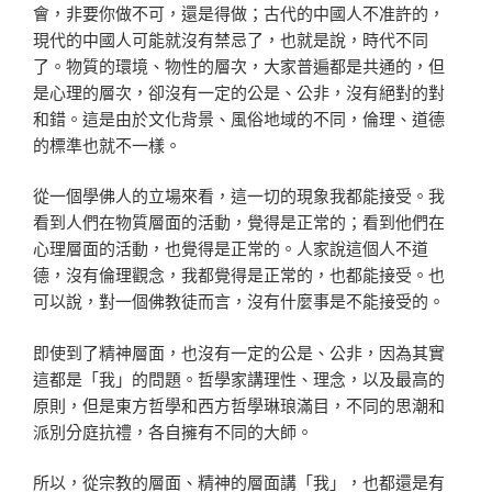
會，非要你做不可，還是得做；古代的中國人不准許的，
現代的中國人可能就沒有禁忌了，也就是說，時代不同
了。物質的環境、物性的層次，大家普遍都是共通的，但
是心理的層次，卻沒有一定的公是、公非，沒有絕對的對
和錯。這是由於文化背景、風俗地域的不同，倫理、道德
的標準也就不一樣。
從一個學佛人的立場來看，這一切的現象我都能接受。我
看到人們在物質層面的活動，覺得是正常的；看到他們在
心理層面的活動，也覺得是正常的。人家說這個人不道
德，沒有倫理觀念，我都覺得是正常的，也都能接受。也
可以說，對一個佛教徒而言，沒有什麼事是不能接受的。
即使到了精神層面，也沒有一定的公是、公非，因為其實
這都是「我」的問題。哲學家講理性、理念，以及最高的
原則，但是東方哲學和西方哲學琳琅滿目，不同的思潮和
派別分庭抗禮，各自擁有不同的大師。
所以，從宗教的層面、精神的層面講「我」，也都還是有