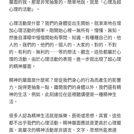
層面的我，那是非常抽象的，簡單地說，就是「心理及超
心理的活動」。
心理活動是什麼？我們的身體從出生開始，就漸漸地在增
加心理活動的頻率。剛開始心裡一無所有，懵懂、無知，
然後自渾矇中慢慢開始有學問、知識，有種種自己的、他
人的，我們的、他們的，個人的、大家的，對的、不對
的，有利的、無利的⋯⋯等的想法、觀念，這些都屬於心
理的活動。由於心理活動的表現，進一步就出現了超心理
的精神層面。
精神的層面是什麼呢？是從我們身心的行為而產生的影響
力。說得更抽象一點，離開我們的身體以外，我們還有精
神的生活，例如，此刻諸位在這裡聽講便是一種精神生
活。
很多人認為精神生活就是娛樂、藝術或思想，其實，這些
都不出乎我們的心理活動。精神層面應該是更高於心理層
面，高層次的精神活動是非語言、文字、思想所能表達