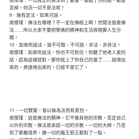
丟掉。何況一切不是法呢！
9．無有定法，如來可說。
南懷瑾：佛法在哪裡？不一定在佛經上啊！世間法皆是佛
法……所以大家不要把學佛的精神和生活與現實人生分
開。
10．如來所說法，皆不可取、不可說，非法、非非法。
南懷瑾：如來所說法，你也不可抓住！你聽了他老人家的
話，認為這樣就對，那你就上了你自己的當了……說得出
來的，表達得出來的，已經不是它了。
11．一切賢聖，皆以無為法而有差別。
南懷瑾：這是佛法的精神，它不像其他的宗教，否定自己
以外的宗教，佛法是承認一切的宗教，一切的大師，乃至
到了華嚴境界，連一切的魔王邪王都對了一點。