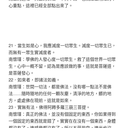
心重點，這裡已經全部點出來了。
21．當生如是心，我應滅度一切眾生。滅度一切眾生已，
而無有一眾生實滅度者。
南懷瑾：學佛的人發心度一切眾生，救了這個世界一切眾
生，心中一概不留，認為是應該做的事，這就是菩薩道，
是菩薩發心。
22．如來者，即諸法如義。
南懷瑾：世間一切法，都是佛法，沒有哪一點法不是佛
法……隨時隨地的任何一顆灰塵，清淨的地方，髒的地
方，處處佛在現前，這就是如來。
23．實無有法，佛得阿耨多羅三藐三菩提。
南懷瑾：真正的佛法，並沒有個固定的東西，你如果得到
一個固定的東西就是錯了。實實在在沒有一個東西，身體
都沒有了，連感覺都沒有了，所以五蘊皆空，連光也沒