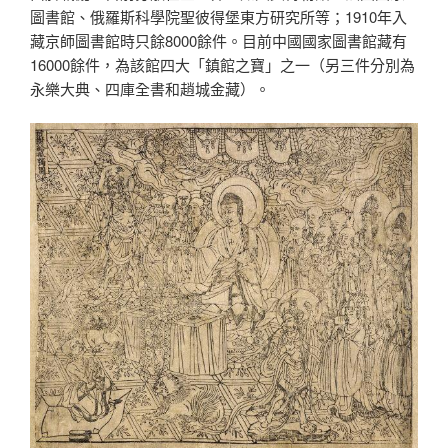
圖書館、俄羅斯科學院聖彼得堡東方研究所等；1910年入
藏京師圖書館時只餘8000餘件。目前中國國家圖書館藏有
16000餘件，為該館四大「鎮館之寶」之一（另三件分別為
永樂大典、四庫全書和趙城金藏）。