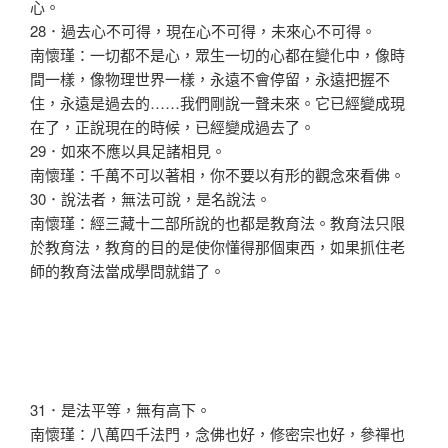
心。
28．過去心不可得，現在心不可得，未來心不可得。
南懷瑾：一切都不是心，眾生一切的心都在變化中，像時
間一樣，像物理世界一樣，永遠不會停留，永遠把握不
住，永遠是過去的……我們剛說一聲未來。它已經變成現
在了，正說現在的時候，已經變成過去了。
29．如來不應以具足諸相見。
南懷瑾：千萬不可以著相，你不要以有形的觀念來看佛。
30．說法者，無法可說，是名說法。
南懷瑾：經三藏十二部所說的也都是教育法。教育法只限
於教育法，教育的目的是使你懂得那個東西，如果抓住老
師的教育法當成學問就錯了。
31．是法平等，無有高下。
南懷瑾：八萬四千法門，念佛也好，修密宗也好，參禪也