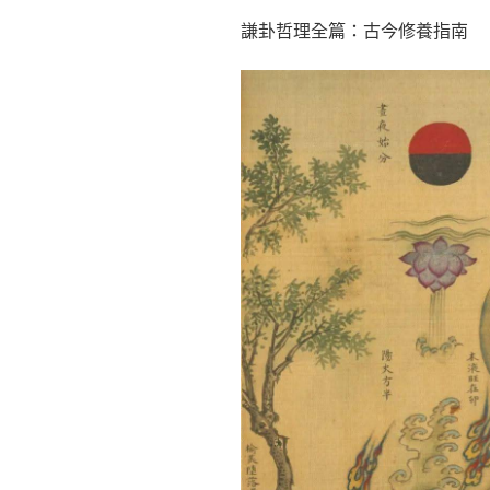
謙卦哲理全篇：古今修養指南