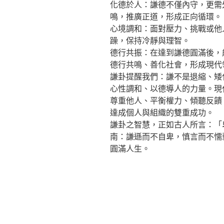
化德於人：謙德不僅內守，更需
鳴，推廣正道，形成正向循環。
心境調和：面對壓力、挑戰或他
躁，保持冷靜與理智。
德行共振：在達到謙德圓滿後，
德行共鳴、善化社會，形成現代
謙卦提醒我們：謙不是退縮、矮
心性調和、以德導人的力量。現
尊重他人、平衡權力、傾聽反饋
達成個人與組織的雙重成功。
謙卦之智慧，正如古人所言：「
南：謙遜而不自卑，慎言而不懦
圓滿人生。