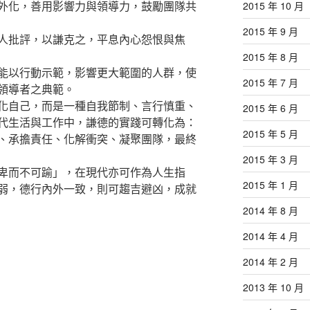
外化，善用影響力與領導力，鼓勵團隊共
2015 年 10 月
2015 年 9 月
人批評，以謙克之，平息內心怨恨與焦
2015 年 8 月
能以行動示範，影響更大範圍的人群，使
2015 年 7 月
領導者之典範。
化自己，而是一種自我節制、言行慎重、
2015 年 6 月
代生活與工作中，謙德的實踐可轉化為：
2015 年 5 月
、承擔責任、化解衝突、凝聚團隊，最終
2015 年 3 月
卑而不可踰」，在現代亦可作為人生指
2015 年 1 月
弱，德行內外一致，則可趨吉避凶，成就
2014 年 8 月
2014 年 4 月
2014 年 2 月
2013 年 10 月