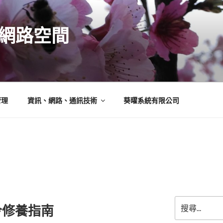
N的網路空間
管理
資訊、網路、通訊技術
葵曜系統有限公司
搜
今修養指南
尋
關