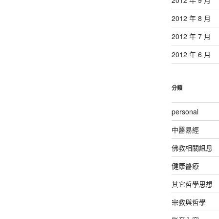
2012 年 8 月
2012 年 7 月
2012 年 6 月
分類
personal
中醫易經
佛教相關訊息
健康醫療
其它哲學思想
宗教與哲學