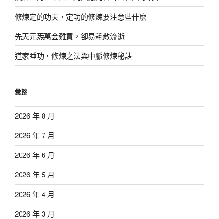
修煉定的功夫，定功的修煉要注意些什麼
先天元炁萬金難買，卻易耗散流逝
道家睡功，修煉之法與中脈修煉秘訣
彙整
2026 年 8 月
2026 年 7 月
2026 年 6 月
2026 年 5 月
2026 年 4 月
2026 年 3 月