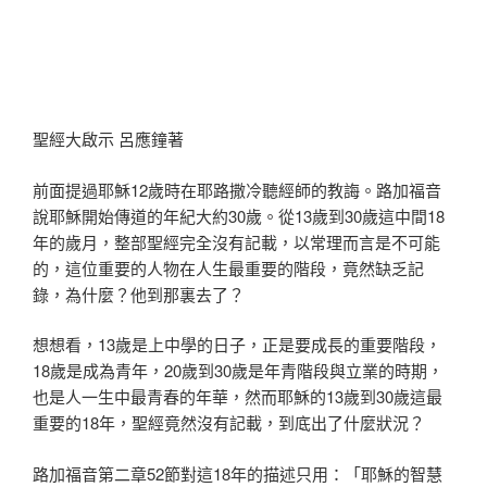
聖經大啟示 呂應鐘著
前面提過耶穌12歲時在耶路撒冷聽經師的教誨。路加福音
說耶穌開始傳道的年紀大約30歲。從13歲到30歲這中間18
年的歲月，整部聖經完全沒有記載，以常理而言是不可能
的，這位重要的人物在人生最重要的階段，竟然缺乏記
錄，為什麼？他到那裏去了？
想想看，13歲是上中學的日子，正是要成長的重要階段，
18歲是成為青年，20歲到30歲是年青階段與立業的時期，
也是人一生中最青春的年華，然而耶穌的13歲到30歲這最
重要的18年，聖經竟然沒有記載，到底出了什麼狀況？
路加福音第二章52節對這18年的描述只用：「耶穌的智慧