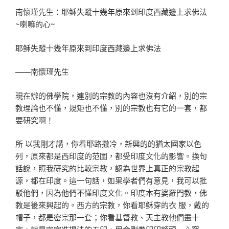
南懷瑾先生：耶稣失蹤十幾年原來到印度西藏邊上求佛法
~喇嘛的心~
耶稣失蹤十幾年原來到印度西藏邊上求佛法
——南懷瑾先生
現在辦的佛學院，連別的宗教的內容也沒有介紹，別的宗
教理論也不懂，規矩也不懂，別的宗教也有它的一套，都
要研究啊！
所 以我剛才講，你看耶路撒冷，新興的的猶太國家以色
列，原來都是西印度的范圍，都受印度文化的影響。換句
話說，照我研究的比較宗教，認為世界上真正的宗教起
源，都在印度。這一句話，如果學者們有意見，我可以批
駁他們，因為他們不懂印度文化。印度本有婆羅門教，佛
教是後來興起的。西方的宗教，你看耶稣穿的衣 服，戴的
帽子，都是密宗那一套；你看基督教、天主教他們畫十