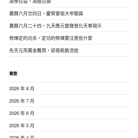
為學日益，為道日損
爭〉
農曆六月廿四日，慶賀雷祖大帝聖誕
農曆六月二十四，九天應元雷聲普化天尊現示
修煉定的功夫，定功的修煉要注意些什麼
先天元炁萬金難買，卻易耗散流逝
彙整
2026 年 8 月
2026 年 7 月
2026 年 6 月
2026 年 5 月
2026 年 4 月