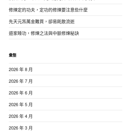
修煉定的功夫，定功的修煉要注意些什麼
先天元炁萬金難買，卻易耗散流逝
道家睡功，修煉之法與中脈修煉秘訣
彙整
2026 年 8 月
2026 年 7 月
2026 年 6 月
2026 年 5 月
2026 年 4 月
2026 年 3 月