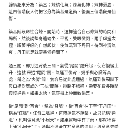
歸納起來分為：築基；煉精化氣；煉氣化神；煉神還虛。
這四個階段人們把它分為築基是道術，後面三個階段是仙
術。
築基階段命性合煉。開始時，選擇適合自己修煉的時間和
場所，然後調整身體端坐、平視、雙眼微閉、兩手虛握太
極，順著呼吸的自然起伏，使氣沉到下丹田。待到神清氣
爽；丹田氣足就要準備通關了。
通三關，即打通背後三關。氣從“尾閭”處升起，使它慢慢上
升，這就 是通“尾閭”關。氣運至後背，幾乎與心臟等高
處，稱之為“夾脊”關，氣容易從此處通過。氣運到後頸腦下
與口相對應處的“玉枕”關時，道路不暢通，需要花費長時間
慢慢通過。如果太快，氣容易上沖而致偏差。
從“尾閭”到“百會”，稱為“督脈”。從“百會”往下至“下丹田”，
稱為“任脈”。任督二脈通，這時運氣不運藥，故只能稱“通
脈”，也叫做意念“小周天”。如果運轉中有了藥，那就稱得
上通“小周天”了。通與不通全在於意念的運用，憑意念去體