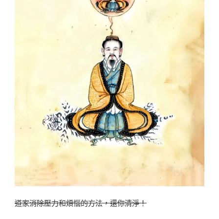
道家消除壓力和煩惱的方法，還你清淨！