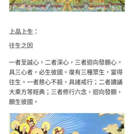
上品上生：
往生之因
一者至誠心，二者深心，三者迴向發願心。
具三心者，必生彼國。復有三種眾生，當得
往生。一者慈心不殺，具諸戒行；二者讀誦
大乘方等經典；三者修行六念，迴向發願，
願生彼國。