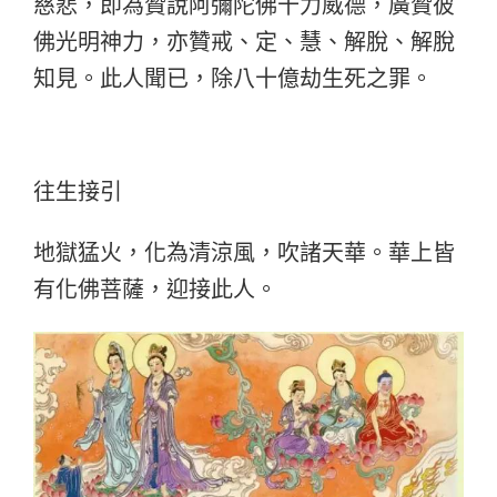
慈悲，即為贊說阿彌陀佛十力威德，廣贊彼
佛光明神力，亦贊戒、定、慧、解脫、解脫
知見。此人聞已，除八十億劫生死之罪。
往生接引
地獄猛火，化為清涼風，吹諸天華。華上皆
有化佛菩薩，迎接此人。