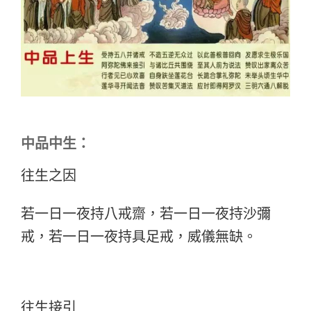
中品中生：
往生之因
若一日一夜持八戒齋，若一日一夜持沙彌
戒，若一日一夜持具足戒，威儀無缺。
往生接引