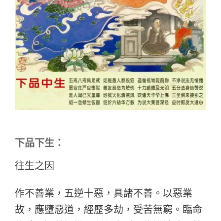
下品下生：
往生之因
作不善業，五逆十惡，具諸不善。以惡業
故，應墮惡道，經歷多劫，受苦無窮。臨命