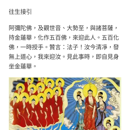
往生接引
阿彌陀佛，及觀世音、大勢至，與諸菩薩，
持金蓮華，化作五百佛，來迎此人。五百化
佛，一時授手。贊言：法子！汝今清凈，發
無上道心，我來迎汝。見此事時，即自見身
坐金蓮華。