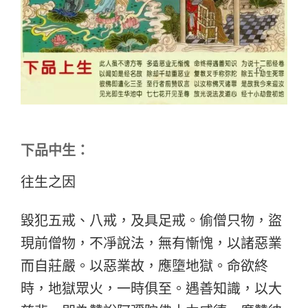
下品中生：
往生之因
毀犯五戒、八戒，及具足戒。偷僧只物，盜
現前僧物，不凈說法，無有慚愧，以諸惡業
而自莊嚴。以惡業故，應墮地獄。命欲終
時，地獄眾火，一時俱至。遇善知識，以大