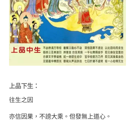
上品下生：
往生之因
亦信因果，不謗大乘。但發無上道心。