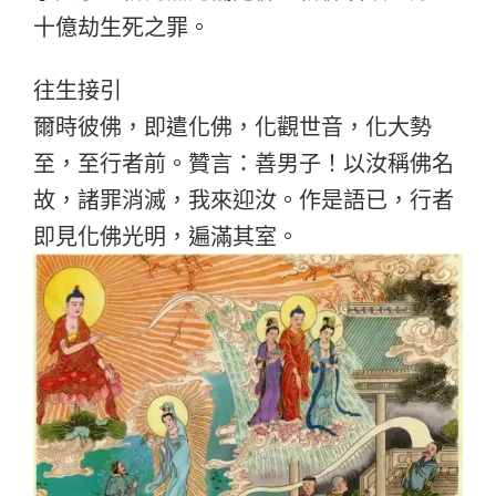
十億劫生死之罪。
往生接引
爾時彼佛，即遣化佛，化觀世音，化大勢
至，至行者前。贊言：善男子！以汝稱佛名
故，諸罪消滅，我來迎汝。作是語已，行者
即見化佛光明，遍滿其室。