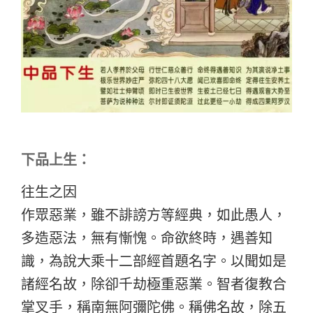
下品上生：
往生之因
作眾惡業，雖不誹謗方等經典，如此愚人，
多造惡法，無有慚愧。命欲終時，遇善知
識，為說大乘十二部經首題名字。以聞如是
諸經名故，除卻千劫極重惡業。智者復教合
掌叉手，稱南無阿彌陀佛。稱佛名故，除五