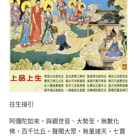
往生接引
阿彌陀如來，與觀世音、大勢至，無數化
佛，百千比丘，聲聞大眾，無量諸天，七寶