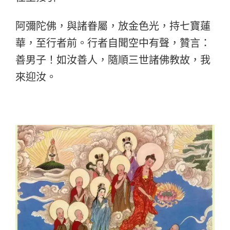
阿彌陀佛，與諸眷屬，放金色光，持七寶蓮
華，至行者前。行者自聞空中有聲，贊言：
善男子！如汝善人，隨順三世諸佛教故，我
來迎汝。