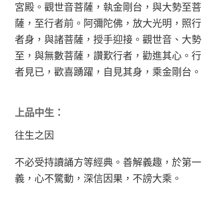
宮殿。觀世音菩薩，執金剛台，與大勢至菩
薩，至行者前。阿彌陀佛，放大光明，照行
者身，與諸菩薩，授手迎接。觀世音、大勢
至，與無數菩薩，讚歎行者，勸進其心。行
者見已，歡喜踴躍，自見其身，乘金剛台。
上品中生：
往生之因
不必受持讀誦方等經典。善解義趣，於第一
義，心不驚動，深信因果，不謗大乘。