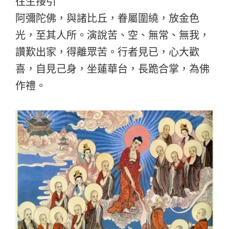
往生接引
阿彌陀佛，與諸比丘，眷屬圍繞，放金色
光，至其人所。演說苦、空、無常、無我，
讚歎出家，得離眾苦。行者見已，心大歡
喜，自見己身，坐蓮華台，長跪合掌，為佛
作禮。