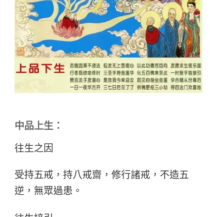
中品上生：
往生之因
受持五戒，持八戒齋，修行諸戒，不造五
逆，無眾過患。