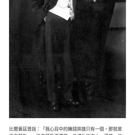
比爾蓋茲曾說：「我心目中的賺錢英雄只有一個，那就是