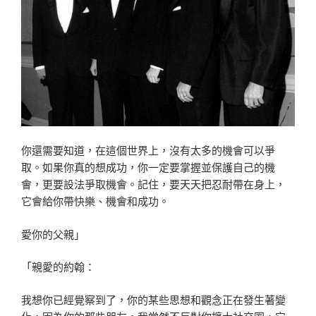
你還需要知道，在這個世界上，沒有太多的機會可以爭
取。如果你真的想成功，你一定要掌握並保護自己的機
會，更要設法爭取機會。記住，要天天把忍耐帶在身上，
它會給你帶快樂、機會和成功。
愛你的父親」
「親愛的約翰：
我想你已經覺察到了，你的某些思想和觀念正在發生著變