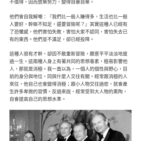
不值得，因而放棄努力，變得自暴自棄。
他們會自我解嘲：『我們比一般人賺得多，生活也比一般
人要好，幹嘛不知足，還要冒險呢？』其實這種人已經有
了恐懼感，他們害怕失敗，害怕大家不認同，害怕失去已
有的東西。他們並不滿足，卻已經投降。
這種人很有才幹，卻因不敢重新冒險，願意平平淡淡地度
過一生。這兩種人身上有著共同的思想毒素，極易影響他
人，那就是消極。我一直以為，一個人的個性與野心，目
前的身分與地位，同與什麼人交往有關。經常跟消極的人
來往，他自己也會變得消極；跟小人物交往過密，就會產
生許多卑微的習慣。反過來說，經常受到大人物的熏陶，
自會提高自己的思想水準。