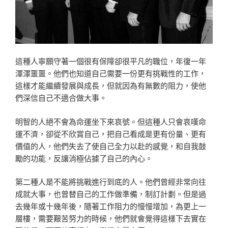
這種人寧願守著一個很有保障卻很平凡的職位，年復一年
渾渾噩噩。他們也知道自己需要一份更有挑戰性的工作，
這樣才能繼續發展與成長，但就因為有無數的阻力，使他
們深信自己不適合做大事。
明智的人絕不會為命運坐下來哀號。但這種人只會哀嘆命
運不濟，卻從不欣賞自己，把自己看成是更有份量、更有
價值的人，他們失去了使自己全力以赴的感覺，和自我鼓
勵的功能，反讓消極佔據了自己的內心。
第二種人是不能將挑戰進行到底的人。他們曾經非常向往
成就大事，也曾替自己的工作做準備，制訂計劃。但是過
去幾年或十幾年後，隨著工作阻力的慢慢增加，為更上一
層樓，需要艱苦努力的時候，他們就會覺得這樣下去實在