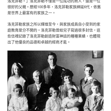
洛克菲勒。」洛克菲勒不僅是一位成功的商人，還是一位
很好的父親。歷經100多年，洛克菲勒家族綿延6代，依舊
是世界上最富有的家族之一。
洛克菲勒家族之所以輝煌至今，與家族成員自小受到的家
庭教育是分不開的。洛克菲勒曾給兒子寫過很多封信，這
些信裡記錄了洛克菲勒創造財富神話的種種業績，也體現
出了他優良的品德和卓越的經商才能。