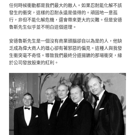
任何時候衝動都是我們最大的敵人。如果忍耐能化解不該
發生的衝突，這樣的忍耐永遠是值得的。頑固地一意孤
行，非但不能化解危機，還會帶來更大的災難。但是安德
魯斯先生似乎並不明白這個道理。
安德魯斯先生是一個沒有商業頭腦卻自以為是的人，他缺
乏成為偉大商人的雄心卻有著邪惡的偏見。這種人與我發
生衝突毫不奇怪。導致我們最終分道揚鑣的那場衝突，緣
於公司發放股東的紅利。