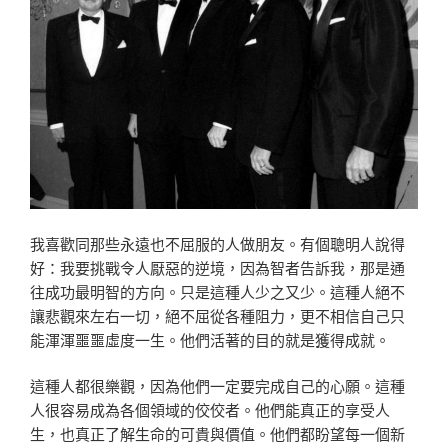
我喜歡同那些永遠也不屈服的人做朋友。有個聰明人說得
好：我要挑戰令人厭惡的逆境，因為智者告訴我，那是通
往成功最明智的方向。只是這種人少之又少。這種人絕不
讓悲觀來左右一切，絕不屈從各種阻力，更不相信自己只
能渾渾噩噩虛度一生。他們活著的目的就是獲得成就。
這種人都很樂觀，因為他們一定要完成自己的心願。這種
人很容易成為各個領域的佼佼者。他們能真正的享受人
生，也真正了解生命的可貴與價值。他們都盼望每一個新