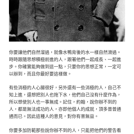
你要讓他們自然溜過，就像水鴨背後的水一樣自然滑過。
時時跟隨思想積極前進的人，跟著他們一起成長、一起進
步。你確實能夠做到這一點，只要你的思想正常，一定可
以辦到，而且你最好要這樣做。
有些消極的人心腸很好，另外還有一些消極的人，自己不
知上進，還想把別人也拖下水，他們自己沒有什麼作為，
所以想使別人也一事無成。記住，約翰，說你辦不到的
人，都是無法成功的人，亦即他個人的成就，頂多普普通
通而已。因此這種人的意見，對你有害無益。
你要多加防範那些說你辦不到的人，只能把他們的警告看