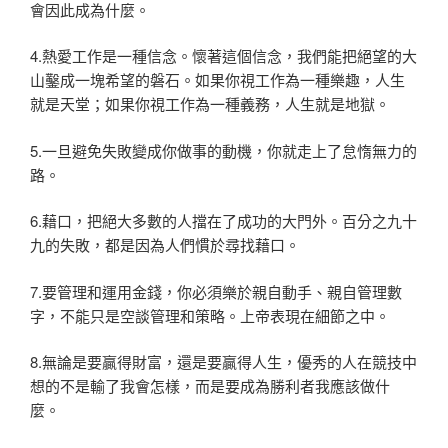
會因此成為什麼。
4.熱愛工作是一種信念。懷著這個信念，我們能把絕望的大
山鑿成一塊希望的磐石。如果你視工作為一種樂趣，人生
就是天堂；如果你視工作為一種義務，人生就是地獄。
5.一旦避免失敗變成你做事的動機，你就走上了怠惰無力的
路。
6.藉口，把絕大多數的人擋在了成功的大門外。百分之九十
九的失敗，都是因為人們慣於尋找藉口。
7.要管理和運用金錢，你必須樂於親自動手、親自管理數
字，不能只是空談管理和策略。上帝表現在細節之中。
8.無論是要贏得財富，還是要贏得人生，優秀的人在競技中
想的不是輸了我會怎樣，而是要成為勝利者我應該做什
麼。