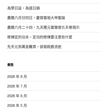
為學日益，為道日損
農曆六月廿四日，慶賀雷祖大帝聖誕
農曆六月二十四，九天應元雷聲普化天尊現示
修煉定的功夫，定功的修煉要注意些什麼
先天元炁萬金難買，卻易耗散流逝
彙整
2026 年 8 月
2026 年 7 月
2026 年 6 月
2026 年 5 月