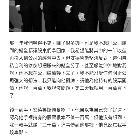
那一年我們幹得不錯，賺了很多錢，可是我不想把公司賺
到的錢全都讓股東們拿回家，我希望能將其中的一半收益
再投入到公司的經營中去。但安德魯斯堅決反對，這個自
私自利的傢伙想把賺來的錢全分了，甚至怒氣沖沖地對我
說，他不想在公司繼續幹下去了。我不能忍受任何阻止公
司強大的想法，我只能向他攤牌，請他為他持有的股票開
價，他說一百萬，我說沒問題，第二天我就用一百萬買下
了。
錢一到手，安德魯斯興奮極了，他自以為自己交了好運，
認為他手裡持有的股票根本不值一百萬。但他沒有想到，
我一轉手就賺了三十萬。這事傳到他那裡，他竟然罵我手
段卑鄙。