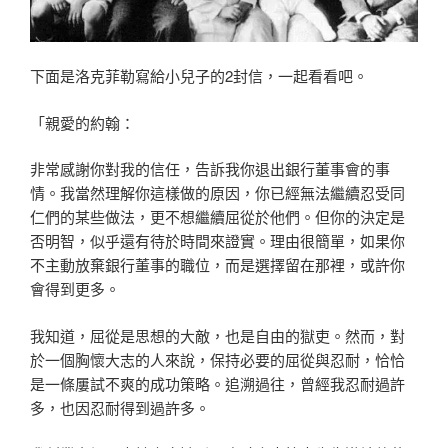
下面是洛克菲勒寫給小兒子的2封信，一起看看吧。
「親愛的約翰：
非常感謝你對我的信任，告訴我你退出銀行董事會的事
情。我當然理解你這樣做的原因，你已經無法繼續忍受同
仁們的某些做法，更不想繼續屈從於他們。但你的決定是
否明智，似乎還有待於時間來證實。理由很簡單，如果你
不主動放棄銀行董事的職位，而是選擇留在那裡，或許你
會得到更多。
我知道，屈從是思想的大敵，也是自由的獄吏。然而，對
於一個胸懷大志的人來說，保持必要的屈從與忍耐，恰恰
是一條屢試不爽的成功策略。追溯過往，曾經我忍耐過許
多，也因忍耐得到過許多。