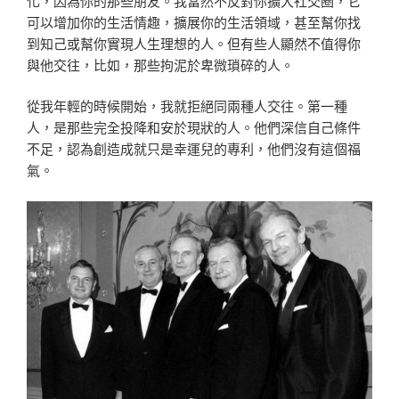
化，因為你的那些朋友。我當然不反對你擴大社交圈，它
可以增加你的生活情趣，擴展你的生活領域，甚至幫你找
到知己或幫你實現人生理想的人。但有些人顯然不值得你
與他交往，比如，那些拘泥於卑微瑣碎的人。
從我年輕的時候開始，我就拒絕同兩種人交往。第一種
人，是那些完全投降和安於現狀的人。他們深信自己條件
不足，認為創造成就只是幸運兒的專利，他們沒有這個福
氣。