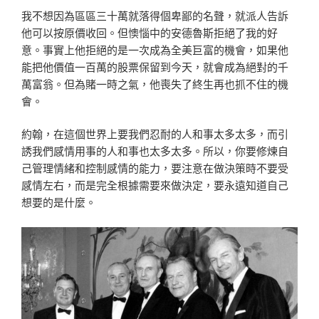
我不想因為區區三十萬就落得個卑鄙的名聲，就派人告訴
他可以按原價收回。但懊惱中的安德魯斯拒絕了我的好
意。事實上他拒絕的是一次成為全美巨富的機會，如果他
能把他價值一百萬的股票保留到今天，就會成為絕對的千
萬富翁。但為賭一時之氣，他喪失了終生再也抓不住的機
會。
約翰，在這個世界上要我們忍耐的人和事太多太多，而引
誘我們感情用事的人和事也太多太多。所以，你要修煉自
己管理情緒和控制感情的能力，要注意在做決策時不要受
感情左右，而是完全根據需要來做決定，要永遠知道自己
想要的是什麼。