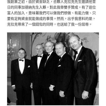
我創業之初，由於資金缺乏，合夥人克拉克先生邀請他昔
日的同事加德納先生入夥，對此我舉雙手贊成。有了這位
富人的加入，意味著我們可以做我們想做、有能力做、只
要有足夠資金就能做成的事情。然而，出乎我意料的是，
克拉克帶來了一個錢包的同時，也送給了我一份屈辱。