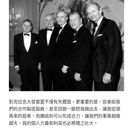
對克拉克大發雷霆不僅有失體面，更重要的是，這會給我
們的合作製造裂痕，甚至招致一腳把我踢出去、讓我從頭
再來的惡果。而團結則可以形成合力，讓我們的事業越做
越大，我的個人力量和利益也必將隨之壯大。