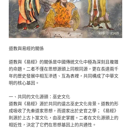
道教與易經的關係
道教與《易經》的關係是中國傳統文化中極為深刻且複雜
的命題。二者不僅在思想源頭上同根同源，更在長達兩千
年的歷史發展中相互滲透、互為表裡，共同構成了中華文
明的核心基因。
一、共同的文化源頭：巫史文化
道教與《易經》源於共同的遠古巫史文化背景。道教的形
成吸收了先秦道家思想，而道家出於史官之學；《易經》
則源於上古卜筮文化，由巫史掌握。二者在文化源頭上的
相近性，決定了它們在思想基因上的共通性。