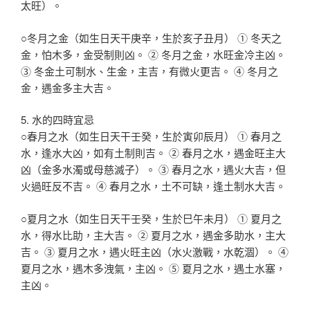
太旺）。
○冬月之金（如生日天干庚辛，生於亥子丑月） ① 冬天之
金，怕木多，金受制則凶。 ② 冬月之金，水旺金冷主凶。
③ 冬金土可制水、生金，主吉，有微火更吉。 ④ 冬月之
金，遇金多主大吉。
5. 水的四時宜忌
○春月之水（如生日天干壬癸，生於寅卯辰月） ① 春月之
水，逢水大凶，如有土制則吉。 ② 春月之水，遇金旺主大
凶（金多水濁或母慈滅子）。 ③ 春月之水，遇火大吉，但
火過旺反不吉。 ④ 春月之水，土不可缺，逢土制水大吉。
○夏月之水（如生日天干壬癸，生於巳午未月） ① 夏月之
水，得水比助，主大吉。 ② 夏月之水，遇金多助水，主大
吉。 ③ 夏月之水，遇火旺主凶（水火激戰，水乾涸）。 ④
夏月之水，遇木多洩氣，主凶。 ⑤ 夏月之水，遇土水塞，
主凶。