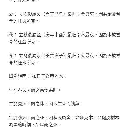
夏： 立夏後屬火（丙丁巳午）最旺；金最衰，因為金被當
令的旺火所克。
秋： 立秋後屬金（庚辛申酉）最旺；木最衰，因為木被當
令的旺金所克。
冬： 立冬後屬水（壬癸亥子）最旺；火最衰，因為火被當
令的旺水所克。
舉例說明： 如日干為甲乙木：
生在春天，謂之當令為旺。
生於夏天，謂之休，因木生火而洩氣。
生於秋天，謂之死，因秋天屬金，金來克木，又處於樹木
凋零的時候，所以謂之死。