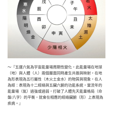
～『五運六氣為宇宙能量場周期性變化，此能量場在地球
（地）與人體（人）兩個層面同時產生共振與映射，在地
為形表現為五行屬性（木火土金水）的物質與現象，在人
為經：表現為十二經絡與五臟六腑的功能系統，當流年的
能量場（氣）過強或過弱，打破了人體先天能量格局（命
盤/八字）的平衡，就會在相應的經絡臟腑（形）上表現為
疾病。』