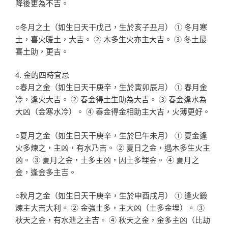
降後更為不吉。
○冬月之土（如生日天干戊己，生於亥子丑月） ① 冬月寒
土，喜火暖土，大吉。 ② 木多生火亦主大吉。 ③ 冬土最
喜土助，更吉。
4. 金的四時宜忌
○春月之金（如生日天干庚辛，生於寅卯辰月） ① 春月金
冷，逢火大吉。 ② 春金得土生助為大吉。 ③ 春金逢水為
大凶（金寒水冷）。 ④ 春金得金相助主大吉，火薄更好。
○夏月之金（如生日天干庚辛，生於巳午未月） ① 夏金逢
火多煉之，主凶，有水乃吉。 ② 夏日之金，遇木多生火主
凶。 ③ 夏月之金，土多主凶，因土多埋金。 ④ 夏月之
金，逢金多主吉。
○秋月之金（如生日天干庚辛，生於申酉戌月） ① 逢火鍛
煉主大吉大利。 ② 金強土多，主大凶（土多金埋）。 ③
秋天之金，有水泄之主吉。 ④ 秋天之金，金多主凶（比劫