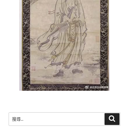
搜
搜
尋
尋