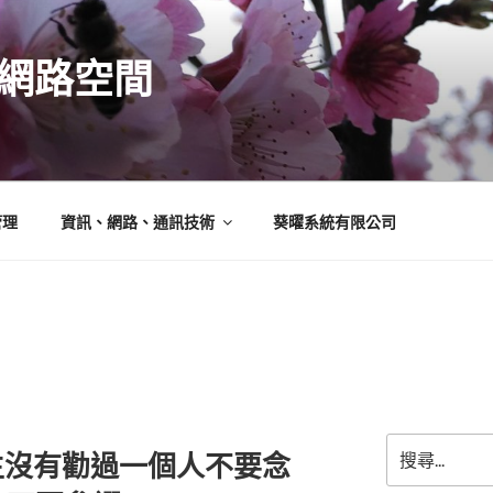
N的網路空間
管理
資訊、網路、通訊技術
葵曜系統有限公司
搜
生沒有勸過一個人不要念
尋
關