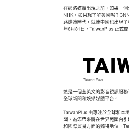
在網路媒體出現之前，如果一個
NHK，如果想了解美國呢？CN
路媒體時代，就連中國也出現了C
年8月31日，
TaiwanPlus
正式開
Taiwan Plus
這是一個全英文的影音視訊服務
全球新聞和娛樂媒體平台。
TaiwanPlus 由專注於全
聞，為您帶來將在世界範圍內引
和國際貿易方面的獨特地位，Tai