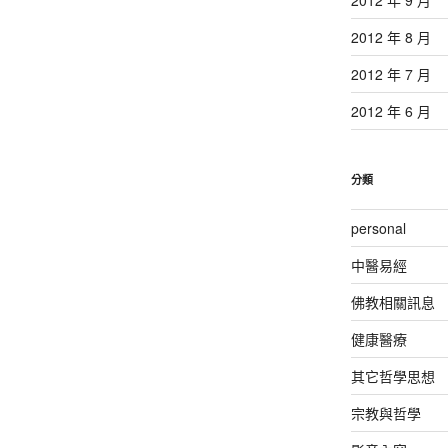
2012 年 8 月
2012 年 7 月
2012 年 6 月
分類
personal
中醫易經
佛教相關訊息
健康醫療
其它哲學思想
宗教與哲學