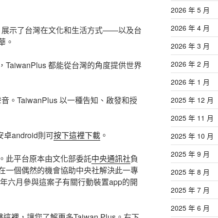
2026 年 5 月
2026 年 4 月
多媒體，展示了台灣在文化和生活方式——以及台
華。
2026 年 3 月
2026 年 2 月
aiwanPlus 都能從台灣的角度提供世界
2026 年 1 月
聲音。
TaiwanPlus 以一種告知、啟發和授
2025 年 12 月
2025 年 11 月
卓android則可
按下這裡下載
。
2025 年 10 月
2025 年 9 月
。此平台原本由文化部委託
中央通訊社
負
在一個偶然的機會協助中央社解決此一專
2025 年 8 月
1年六月參與這案子有關行動裝置app的開
2025 年 7 月
2025 年 6 月
擊這裡
，讓您了解更多Taiwan Plus。右下