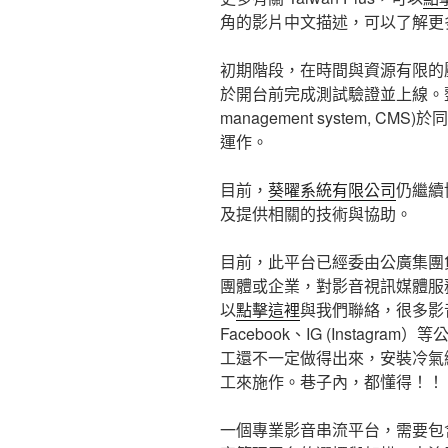
角的影片中文描述，可以了解更
初期階段，在時間與資源有限的
於開台前完成測試驗證並上線。整合
management system, C
運作。
目前，
葵曜系統有限公司
仍繼續協
及提供相關的技術與協助。
目前，此平台已經委由公廣集團
團體或企業，對影音視訊媒體服
以
點擊這裡
與我們聯絡，很多影音
Facebook、IG (Insta
工還不一定做得出來，安裝冷氣
工來施作。巷子內，都懂得！！
一個專業影音串流平台，需要包