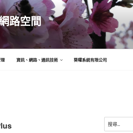
N的網路空間
管理
資訊、網路、通訊技術
葵曜系統有限公司
搜
lus
尋
關