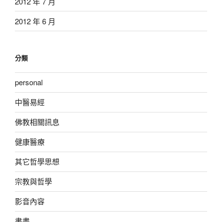
2012 年 7 月
2012 年 6 月
分類
personal
中醫易經
佛教相關訊息
健康醫療
其它哲學思想
宗教與哲學
影音內容
書畫