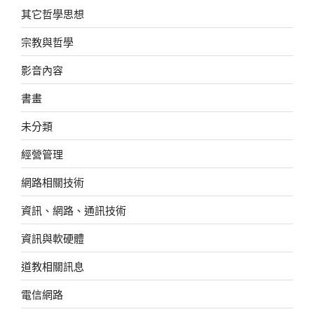
其它哲學思想
宗教與哲學
影音內容
書畫
未分類
經營管理
網路相關技術
資訊、網路、通訊技術
資訊與軟硬體
道教相關訊息
電信網路