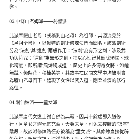
響。
03.中條山老姆派——劍術派
此派奉驪山老母（或稱黎山老母）為祖師，其源流見於
《呂祖全書》，以獨特的劍術修煉法門而聞名。該派劍術
分為“法劍”與“道劍”兩般作用：“法劍”為有形之劍，涉及武
功與符咒；“道劍”為無形之劍，指以心性智慧斷除煩惱、煉
化精氣，即所謂“風煉鋼成道”。歷史上許多傳奇女將，如鐘
無豔、樊梨花、穆桂英等，其故事在民間文學中均被附會
為驪山老母門下，體現了女性以武入道、剛柔並濟的修行
路徑。
04.謝仙姑派——童女派
此派奉唐代女道士謝自然為典範。因其十餘歲即入道修
行，且童女之體元氣充盈，天癸未至，可免去複雜的“築基”
階段，故該派修煉路徑亦被稱為“童女派”。其修煉直接從辟
穀休糧、服氣安神、清淨靜坐入手，強調無為而修，以