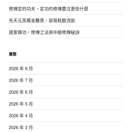
修煉定的功夫，定功的修煉要注意些什麼
先天元炁萬金難買，卻易耗散流逝
道家睡功，修煉之法與中脈修煉秘訣
彙整
2026 年 8 月
2026 年 7 月
2026 年 6 月
2026 年 5 月
2026 年 4 月
2026 年 3 月