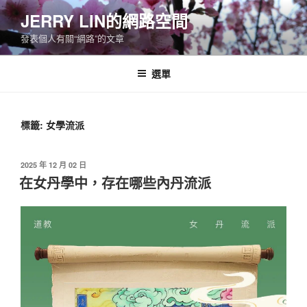
跳
JERRY LIN的網路空間
至
發表個人有關“網路”的文章
主
要
內
選單
容
標籤:
女學流派
發
2025 年 12 月 02 日
佈
在女丹學中，存在哪些內丹流派
於