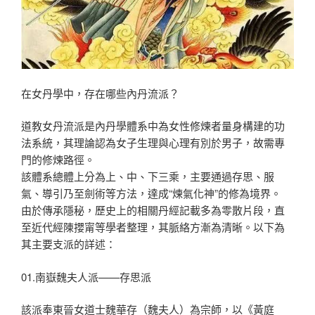
在女丹學中，存在哪些內丹流派？
道教女丹流派是內丹學體系中為女性修煉者量身構建的功
法系統，其理論認為女子生理與心理有別於男子，故需專
門的修煉路徑。
該體系總體上分為上、中、下三乘，主要通過存思、服
氣、導引乃至劍術等方法，達成“煉氣化神”的修為境界。
由於傳承隱秘，歷史上的相關丹經記載多為零散片段，直
至近代經陳攖甯等學者整理，其脈絡方漸為清晰。以下為
其主要支派的詳述：
01.南嶽魏夫人派——存思派
該派奉東晉女道士魏華存（魏夫人）為宗師，以《黃庭