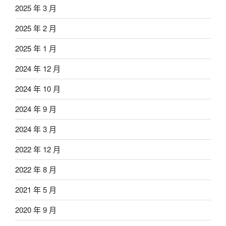
2025 年 3 月
2025 年 2 月
2025 年 1 月
2024 年 12 月
2024 年 10 月
2024 年 9 月
2024 年 3 月
2022 年 12 月
2022 年 8 月
2021 年 5 月
2020 年 9 月