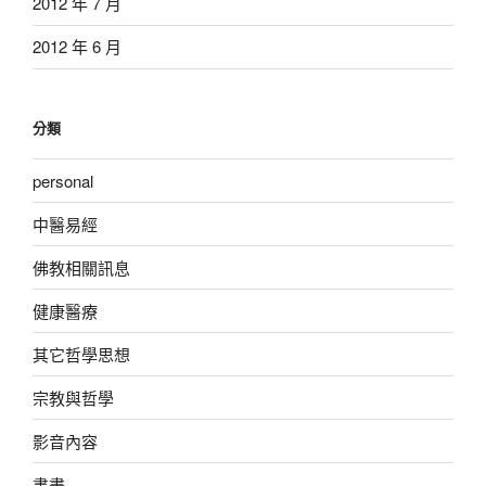
2012 年 7 月
2012 年 6 月
分類
personal
中醫易經
佛教相關訊息
健康醫療
其它哲學思想
宗教與哲學
影音內容
書畫