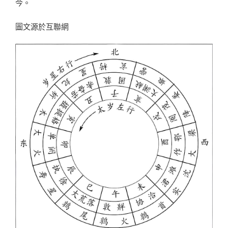
今。
圖文源於互聯網