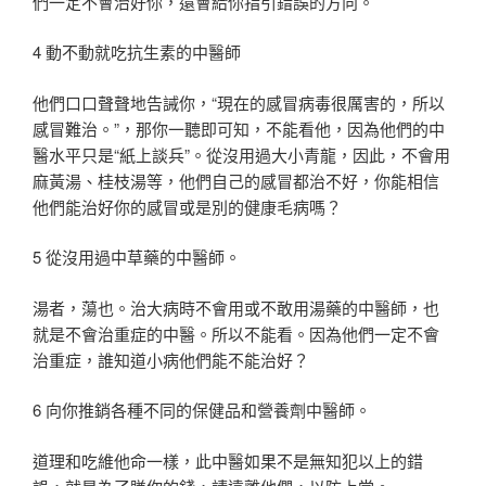
們一定不會治好你，還會給你指引錯誤的方向。
4 動不動就吃抗生素的中醫師
他們口口聲聲地告誡你，“現在的感冒病毒很厲害的，所以
感冒難治。”，那你一聽即可知，不能看他，因為他們的中
醫水平只是“紙上談兵”。從沒用過大小青龍，因此，不會用
麻黃湯、桂枝湯等，他們自己的感冒都治不好，你能相信
他們能治好你的感冒或是別的健康毛病嗎？
5 從沒用過中草藥的中醫師。
湯者，蕩也。治大病時不會用或不敢用湯藥的中醫師，也
就是不會治重症的中醫。所以不能看。因為他們一定不會
治重症，誰知道小病他們能不能治好？
6 向你推銷各種不同的保健品和營養劑中醫師。
道理和吃維他命一樣，此中醫如果不是無知犯以上的錯