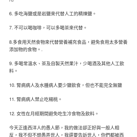
6. 多吃海鹽或是岩鹽來代替人工的精煉鹽。
7. 不可以喝咖啡，可以多喝茶來代替。
8.多食用天然食物來代替營養補充食品，避免食用太多營養
添加物的食物。.
9. 多喝常溫水、茶及自製天然果汁，少喝酒及其他人工飲
料。
10. 腎病病人及水腫病人要少鹽飲食，但也不能完全無鹽
11. 腎病病人禁止吃楊桃。
12. 女性在月經期間避免吃生冷食物及飲料。
今天正逢西洋人的愚人節，我的做法卻正好與一般人相
反，我不但不想愚弄世人，我還要告訴世人，你們都被西