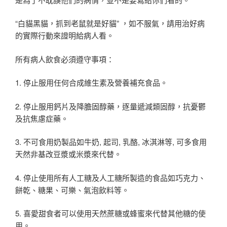
“白貓黑貓，抓到老鼠就是好貓” ，如不服氣，請用治好病
的實際行動來證明給病人看。
所有病人飲食必須遵守事項：
1. 停止服用任何合成維生素及營養補充食品。
2. 停止服用鈣片及降膽固醇藥，逐量遞減類固醇，抗憂鬱
及抗焦慮症藥。
3. 不可食用奶製品如牛奶, 起司, 乳酪, 冰淇淋等, 可多食用
天然非基改豆漿或米漿來代替。
4. 停止使用所有人工糖及人工糖所製造的食品如巧克力、
餅乾、糖果、可樂、氣泡飲料等。
5. 喜愛甜食者可以使用天然蔗糖或蜂蜜來代替其他糖的使
用。