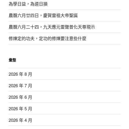
為學日益，為道日損
農曆六月廿四日，慶賀雷祖大帝聖誕
農曆六月二十四，九天應元雷聲普化天尊現示
修煉定的功夫，定功的修煉要注意些什麼
彙整
2026 年 8 月
2026 年 7 月
2026 年 6 月
2026 年 5 月
2026 年 4 月