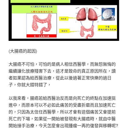
(大腸癌的起因)
大腸癌不可怕，可怕的是病人相信西醫學，而無怨無悔的
繼續讓化放療殘害下去，這才是致命的真正原因所在，讀
者如果認為給西醫治療，從此以後過著正常快樂的過日
子，你就大錯特錯了，
以我來看，腸癌若給西醫治反而是向死亡的終點在加速挺
進中，而原本可以不必如此痛苦的受盡折磨而且加速死亡
的，只因為太信任西醫學，所以才會有這個痛苦又會提前
死亡的下場，如果從一開始被發現有大腸癌時，就由中醫
開始接手治療，今天怎麼會出現腫瘤一再的復發與移轉呢?