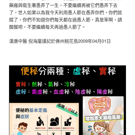
藥廠與衛生署愚弄了一生，不要繼續再被它們愚弄下去
了，世人如果以為我今天利用愚人節在愚弄你們，你們就
錯了，你們不知道你們每天都在過愚人節，真是笨啊，請
醒醒吧，不要繼續每天再過愚人節了。
漢唐中醫 倪海廈謹記於佛州桃花島2009年04月01日