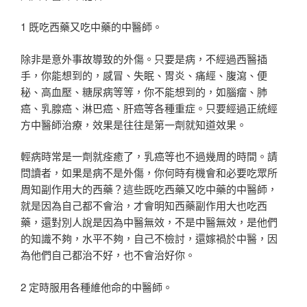
1 既吃西藥又吃中藥的中醫師。
除非是意外事故導致的外傷。只要是病，不經過西醫插
手，你能想到的，感冒、失眠、胃炎、痛經、腹瀉、便
秘、高血壓、糖尿病等等，你不能想到的，如腦瘤、肺
癌、乳腺癌、淋巴癌、肝癌等各種重症。只要經過正統經
方中醫師治療，效果是往往是第一劑就知道效果。
輕病時常是一劑就痊癒了，乳癌等也不過幾周的時間。請
問讀者，如果是病不是外傷，你何時有機會和必要吃眾所
周知副作用大的西藥？這些既吃西藥又吃中藥的中醫師，
就是因為自己都不會治，才會明知西藥副作用大也吃西
藥，還對別人說是因為中醫無效，不是中醫無效，是他們
的知識不夠，水平不夠，自己不檢討，還嫁禍於中醫，因
為他們自己都治不好，也不會治好你。
2 定時服用各種維他命的中醫師。