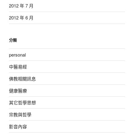
2012 年 7 月
2012 年 6 月
分類
personal
中醫易經
佛教相關訊息
健康醫療
其它哲學思想
宗教與哲學
影音內容