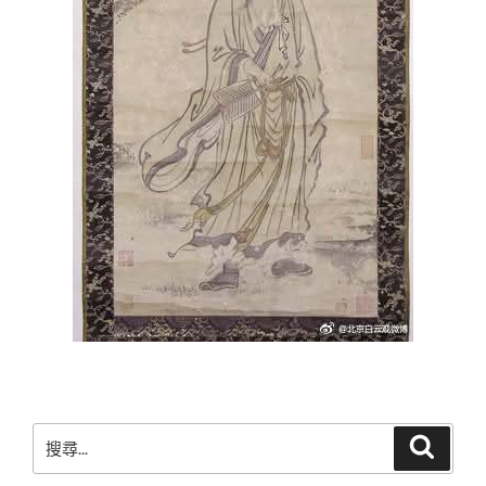
搜
搜
尋
尋