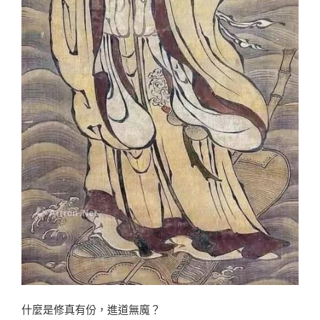
什麼是修真有份，進道無魔？