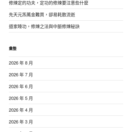
修煉定的功夫，定功的修煉要注意些什麼
先天元炁萬金難買，卻易耗散流逝
道家睡功，修煉之法與中脈修煉秘訣
彙整
2026 年 8 月
2026 年 7 月
2026 年 6 月
2026 年 5 月
2026 年 4 月
2026 年 3 月