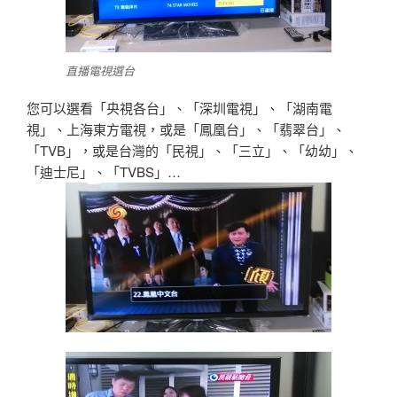
直播電視選台
您可以選看「央視各台」、「深圳電視」、「湖南電
視」、上海東方電視，或是「鳳凰台」、「翡翠台」、
「TVB」，或是台灣的「民視」、「三立」、「幼幼」、
「迪士尼」、「TVBS」…