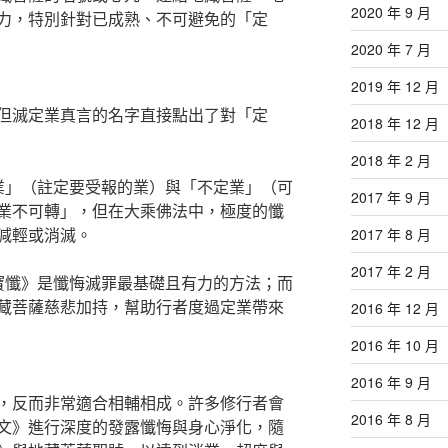
2020 年 9 月
力，特別針對已成熟、不可避免的「定
2020 年 7 月
2019 年 12 月
但滅定業真言的名字直接點出了對「定
2018 年 12 月
2018 年 2 月
業」（註定要受報的業）與「不定業」（可
2017 年 9 月
業不可轉」，但在大乘佛法中，極度的懺
減輕或消滅。
2017 年 8 月
2017 年 2 月
寶懺》是懺悔滅罪最基礎且有力的方法；而
藏菩薩慈悲加持，幫助行者度過定業帶來
2016 年 12 月
2016 年 10 月
2016 年 9 月
，反而非常適合相輔相成。許多修行者會
2016 年 8 月
文》進行深度的發露懺悔與身心淨化，隨