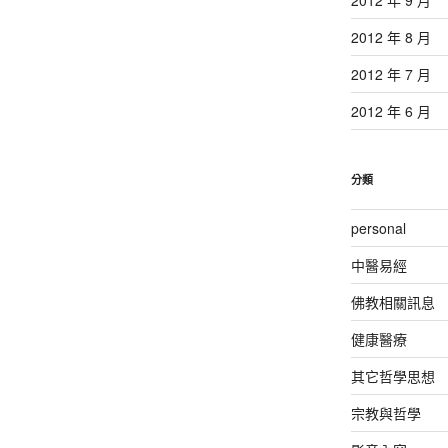
2012 年 8 月
2012 年 7 月
2012 年 6 月
分類
personal
中醫易經
佛教相關訊息
健康醫療
其它哲學思想
宗教與哲學