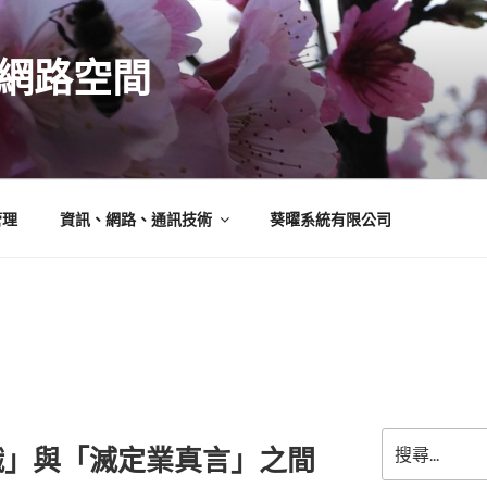
N的網路空間
管理
資訊、網路、通訊技術
葵曜系統有限公司
搜
懺」與「滅定業真言」之間
尋
關