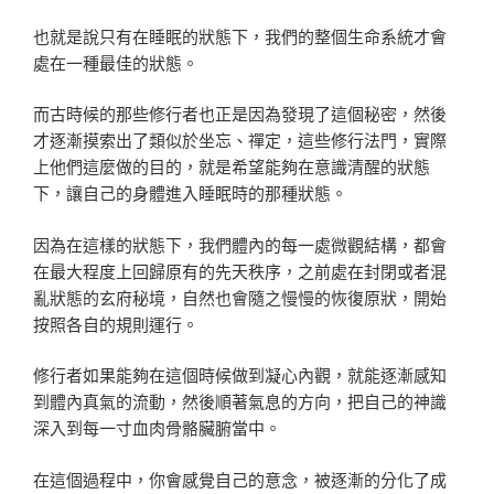
也就是說只有在睡眠的狀態下，我們的整個生命系統才會
處在一種最佳的狀態。
而古時候的那些修行者也正是因為發現了這個秘密，然後
才逐漸摸索出了類似於坐忘、禪定，這些修行法門，實際
上他們這麼做的目的，就是希望能夠在意識清醒的狀態
下，讓自己的身體進入睡眠時的那種狀態。
因為在這樣的狀態下，我們體內的每一處微觀結構，都會
在最大程度上回歸原有的先天秩序，之前處在封閉或者混
亂狀態的玄府秘境，自然也會隨之慢慢的恢復原狀，開始
按照各自的規則運行。
修行者如果能夠在這個時候做到凝心內觀，就能逐漸感知
到體內真氣的流動，然後順著氣息的方向，把自己的神識
深入到每一寸血肉骨骼臟腑當中。
在這個過程中，你會感覺自己的意念，被逐漸的分化了成