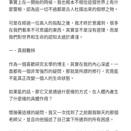
事實上在一開始的時候，我也根本不相信這個世界上有什
麼靈根，認為這一切不過都是古人杜撰出來的假想之物。
可是在經過一位高人的指點之後，我才終於意識到，很多
在我們看來不可思議的東西，其實並不是沒有道理，而是
我們對世界和生命的認知太過於膚淺。
一、真假難辨
作為一個喜歡研究玄學的博主，其實在我的內心深處，一
直都有一個非常強烈的疑問，那就是所謂的修行，究竟能
不能真正改變一個人的生命狀態。
如果能的話，那它又是通過什麼樣的方式，在人體內產生
了什麼樣的具體作用？
懷揣著這樣的疑問，我又一次找到了之前跟我聊天的那個
老師父，並且向他描述了自己當下所遇到的所有困惑。