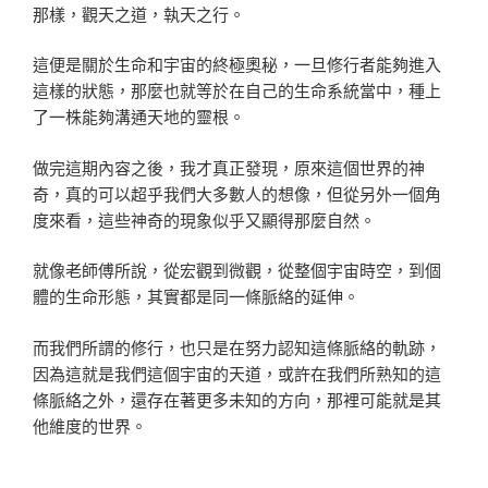
那樣，觀天之道，執天之行。
這便是關於生命和宇宙的終極奧秘，一旦修行者能夠進入
這樣的狀態，那麼也就等於在自己的生命系統當中，種上
了一株能夠溝通天地的靈根。
做完這期內容之後，我才真正發現，原來這個世界的神
奇，真的可以超乎我們大多數人的想像，但從另外一個角
度來看，這些神奇的現象似乎又顯得那麼自然。
就像老師傅所說，從宏觀到微觀，從整個宇宙時空，到個
體的生命形態，其實都是同一條脈絡的延伸。
而我們所謂的修行，也只是在努力認知這條脈絡的軌跡，
因為這就是我們這個宇宙的天道，或許在我們所熟知的這
條脈絡之外，還存在著更多未知的方向，那裡可能就是其
他維度的世界。