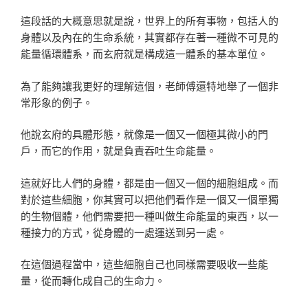
這段話的大概意思就是說，世界上的所有事物，包括人的
身體以及內在的生命系統，其實都存在著一種微不可見的
能量循環體系，而玄府就是構成這一體系的基本單位。
為了能夠讓我更好的理解這個，老師傅還特地舉了一個非
常形象的例子。
他說玄府的具體形態，就像是一個又一個極其微小的門
戶，而它的作用，就是負責吞吐生命能量。
這就好比人們的身體，都是由一個又一個的細胞組成。而
對於這些細胞，你其實可以把他們看作是一個又一個單獨
的生物個體，他們需要把一種叫做生命能量的東西，以一
種接力的方式，從身體的一處運送到另一處。
在這個過程當中，這些細胞自己也同樣需要吸收一些能
量，從而轉化成自己的生命力。