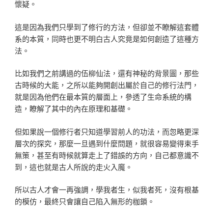
懷疑。
這是因為我們只學到了修行的方法，但卻並不瞭解這套體
系的本質，同時也更不明白古人究竟是如何創造了這種方
法。
比如我們之前講過的伍柳仙法，還有神秘的背景圖，那些
古時候的大能，之所以能夠開創出屬於自己的修行法門，
就是因為他們在最本質的層面上，參透了生命系統的構
造，瞭解了其中的內在原理和基礎。
但如果說一個修行者只知道學習前人的功法，而忽略更深
層次的探究，那麼一旦遇到什麼問題，就很容易變得束手
無策，甚至有時候就算走上了錯誤的方向，自己都意識不
到，這也就是古人所說的走火入魔。
所以古人才會一再強調，學我者生，似我者死，沒有根基
的模仿，最終只會讓自己陷入無形的枷鎖。