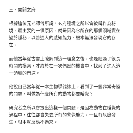
三、開闢玄府
根據這位元老師傅所說，玄府秘境之所以會被稱作為秘
境，最主要的一個原因，就是因為它所在的那個領域實在
過於隱秘，以普通人的感知能力，根本無法發現它的存
在。
而他當年從古書上瞭解到這一理念之後，也是經過了很長
時間的摸索，才終於在一次偶然的機會中，找到了進入這
一領域的門道。
他說自己當年從一本生物學雜誌上，看到了一個非常奇怪
的問題，叫做為什麼所有的動物都要睡覺？
研究者之所以會提出這樣一個問題，是因為動物在睡覺的
過程中，往往都會失去所有的警覺能力，一旦有危險發
生，根本就反應不過來。