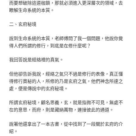
而要想破除這道枷鎖，那就必須進入更深層次的領域，去
瞭解生命系統的本質。
二、玄府秘境
說到生命系統的本質，老師傅問了我一個問題，他說你覺
得人們所謂的修行，到底是在修什麼呢？
我回答說是經絡裡的真氣。
但他卻告訴我說，經絡之氣只不過是修行的表像，真正懂
得修行奧秘的人，所修的乃是玄府之氣，他們神念所達之
處，便是傳說中的玄府秘境。
所謂玄府秘境，顧名思義，玄，就是指微不可見，無處不
在的意思，而府，則是藏納萬物，連接彼此的通道。
說著他還拿出了一本古書，從中找到了一段關於玄府的介
紹。