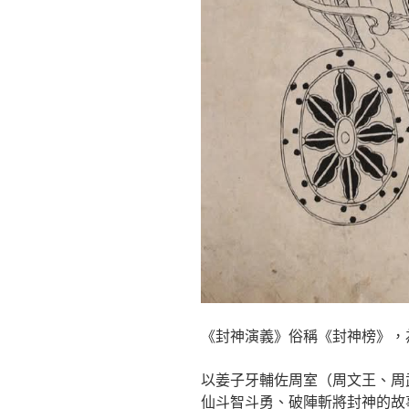
《封神演義》俗稱《封神榜》，
以姜子牙輔佐周室（周文王、周
仙斗智斗勇、破陣斬將封神的故