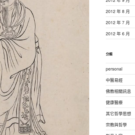
2012 年 8 月
2012 年 7 月
2012 年 6 月
分類
personal
中醫易經
佛教相關訊息
健康醫療
其它哲學思想
宗教與哲學