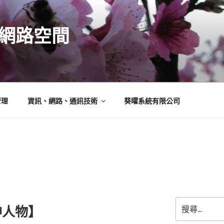
N的網路空間
管理
資訊、網路、通訊技術
葵曜系統有限公司
搜
神人物】
尋
關