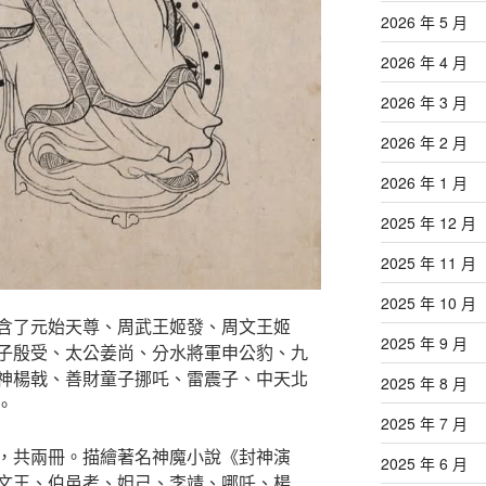
2026 年 5 月
2026 年 4 月
2026 年 3 月
2026 年 2 月
2026 年 1 月
2025 年 12 月
2025 年 11 月
2025 年 10 月
含了元始天尊、周武王姬發、周文王姬
2025 年 9 月
子殷受、太公姜尚、分水將軍申公豹、九
神楊戟、善財童子挪吒、雷震子、中天北
2025 年 8 月
。
2025 年 7 月
，共兩冊。描繪著名神魔小說《封神演
2025 年 6 月
文王、伯邑考、妲己、李靖、哪吒、楊