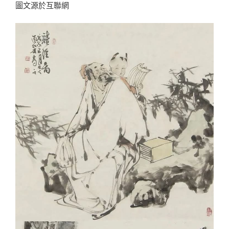
圖文源於互聯網