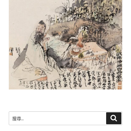
搜
搜
尋
尋
關