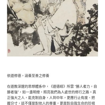
依道修德，涵養至善之修養
在道教深邃的思想體系中，《道德經》所雲 “勝人者力，自
勝者強”，如一盞明燈，照亮我們為人處世的修行之路。真
正強大之人，能克制自身，人到中年，更應行止有度、把
握分寸，這不僅是對他人的尊重，更是對自我生命的珍視