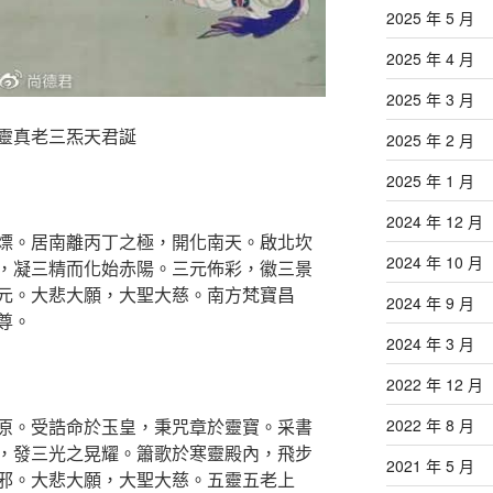
2025 年 5 月
2025 年 4 月
2025 年 3 月
靈真老三炁天君誕
2025 年 2 月
2025 年 1 月
2024 年 12 月
熛。居南離丙丁之極，開化南天。啟北坎
2024 年 10 月
，凝三精而化始赤陽。三元佈彩，徽三景
元。大悲大願，大聖大慈。南方梵寶昌
2024 年 9 月
尊。
2024 年 3 月
2022 年 12 月
原。受誥命於玉皇，秉咒章於靈寶。采書
2022 年 8 月
，發三光之晃耀。簫歌於寒靈殿內，飛步
2021 年 5 月
邪。大悲大願，大聖大慈。五靈五老上