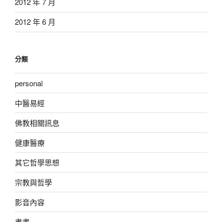
2012 年 7 月
2012 年 6 月
分類
personal
中醫易經
佛教相關訊息
健康醫療
其它哲學思想
宗教與哲學
影音內容
書畫