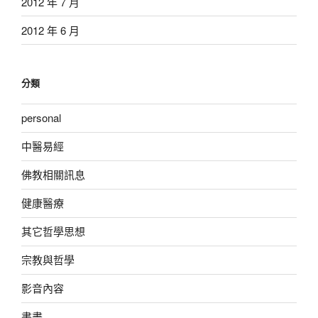
2012 年 7 月
2012 年 6 月
分類
personal
中醫易經
佛教相關訊息
健康醫療
其它哲學思想
宗教與哲學
影音內容
書畫