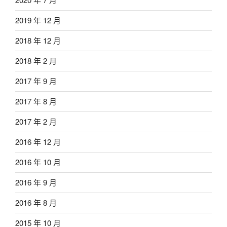
2019 年 12 月
2018 年 12 月
2018 年 2 月
2017 年 9 月
2017 年 8 月
2017 年 2 月
2016 年 12 月
2016 年 10 月
2016 年 9 月
2016 年 8 月
2015 年 10 月