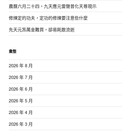
農曆六月二十四，九天應元雷聲普化天尊現示
修煉定的功夫，定功的修煉要注意些什麼
先天元炁萬金難買，卻易耗散流逝
彙整
2026 年 8 月
2026 年 7 月
2026 年 6 月
2026 年 5 月
2026 年 4 月
2026 年 3 月