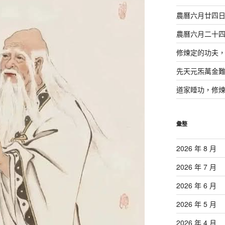
農曆六月廿四
農曆六月二十
修煉定的功夫
先天元炁萬金
道家睡功，修
彙整
2026 年 8 月
2026 年 7 月
2026 年 6 月
2026 年 5 月
2026 年 4 月