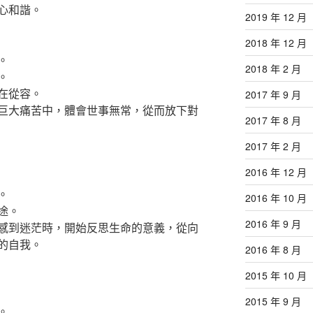
心和諧。
2019 年 12 月
2018 年 12 月
。
2018 年 2 月
。
在從容。
2017 年 9 月
巨大痛苦中，體會世事無常，從而放下對
2017 年 8 月
2017 年 2 月
2016 年 12 月
。
2016 年 10 月
途。
2016 年 9 月
感到迷茫時，開始反思生命的意義，從向
的自我。
2016 年 8 月
2015 年 10 月
2015 年 9 月
。