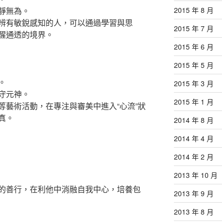
靜無為。
2015 年 8 月
辨有敏銳感知的人，可以通過學習與思
2015 年 7 月
醒通透的境界。
2015 年 6 月
2015 年 5 月
。
2015 年 3 月
守元神。
2015 年 1 月
等藝術活動，在專注與審美中進入“心流”狀
真。
2014 年 8 月
2014 年 4 月
2014 年 2 月
2013 年 10 月
的善行，在利他中消融自我中心，培養包
2013 年 9 月
2013 年 8 月