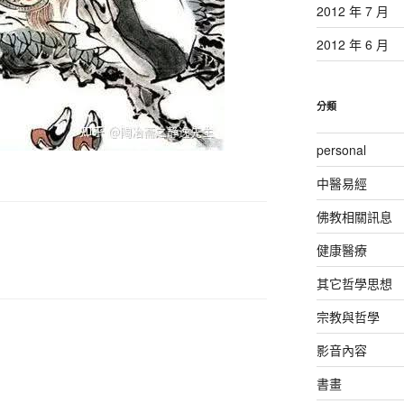
2012 年 7 月
2012 年 6 月
分類
personal
中醫易經
佛教相關訊息
健康醫療
其它哲學思想
宗教與哲學
影音內容
書畫