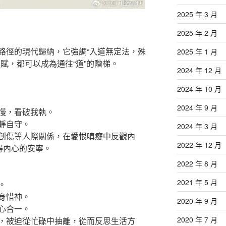
2025 年 3 月
2025 年 2 月
路徑的現代歸納，它強調“入道無定法，殊
2025 年 1 月
賦，都可以成為通往“道”的階梯。
2024 年 12 月
2024 年 10 月
2024 年 9 月
慢，看破我執。
靜自守。
2024 年 3 月
創傷等人際關係，在愛恨嗔癡中反觀內
2022 年 12 月
得內心的安寧。
2022 年 8 月
2021 年 5 月
。
身惜神。
2020 年 9 月
心合一。
2020 年 7 月
，被迫從忙碌中抽離，從而反思生活方