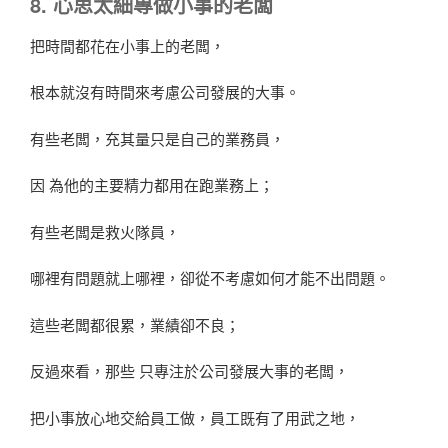
8. 心思太細專做小事的老闆
把時間都花在小事上的老闆，
根本就沒有時間來考慮公司發展的大事。
有些老闆，充其量只是自己的業務員，
因 為他的主要精力都用在跑業務上；
有些老闆是救火隊員，
哪裡有問題就上哪裡，卻從不考慮如何才能不出問題。
這些老闆都很累，業績卻不良；
反過來看，那些 只專注於公司發展大事的老闆，
把小事放心地交給員工做，員工既有了用武之地，