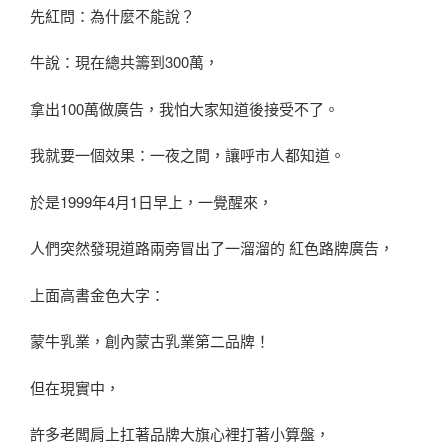
先紅問：為什麼不能說？
牛說：現在總共籌到300萬，
拿出100萬做廣告，我怕大家知道後接受不了。
我就要一個效果：一夜之間，讓呼市人都知道。
於是1999年4月1日早上，一覺醒來，
人們突然發現道路兩旁冒出了一溜溜的 紅色路牌廣告，
上面高書金色大字：
蒙牛乳業，創內蒙古乳業第二品牌！
但在現實中，
許多老闆肩上扛著品牌大旗心裡打著小算盤，