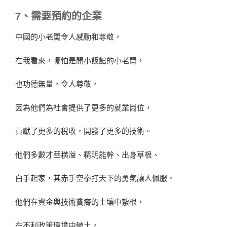
7、需要預約的企業
中國的小老闆令人感動和尊敬，
在我看來，哪怕是開小飯館的小老闆，
也功德無量，令人尊敬，
因為他們為社會提供了更多的就業崗位，
貢獻了更多的稅收，開發了更多的技術。
他們多數才華橫溢、精明能幹、出身草根、
白手起家，其赤手空拳打天下的勇氣讓人佩服。
他們在資金與技術貧瘠的土壤中紮根，
在不利政策環境中破土，