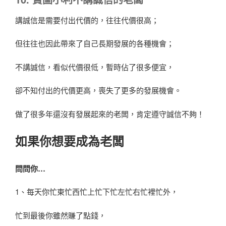
講誠信是需要付出代價的，往往代價很高；
但往往也因此帶來了自己長期發展的各種機會；
不講誠信，看似代價很低，暫時佔了很多便宜，
卻不知付出的代價更高，喪失了更多的發展機會。
做了很多年還沒有發展起來的老闆，肯定遵守誠信不夠！
如果你想要成為老闆
問問你…
1、每天你忙東忙西忙上忙下忙左忙右忙裡忙外，
忙到最後你雖然賺了點錢，