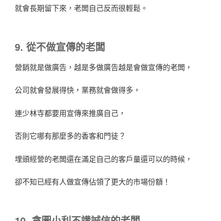
就會長期留下來，老闆自己反而很輕鬆。
9. 從不做宣傳的老闆
營銷就是做廣告，越是多做廣告越是會做宣傳的老闆，
公司就會發展得快，業務就會做得多，
連少林寺都要用宣傳來推廣自己，
否則它哪有那麼多的香客和門徒？
埋頭經營的老闆還在滿足自己的客戶量還可以的時候，
卻不知已經有人做宣傳佔領了更大的市場份額！
10. 貪圖小利不講誠信的老闆