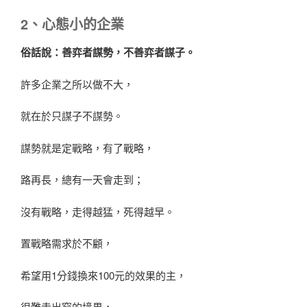
2、心態小的企業
俗話說：善弈者謀勢，不善弈者謀子。
許多企業之所以做不大，
就在於只謀子不謀勢。
謀勢就是定戰略，有了戰略，
路再長，總有一天會走到；
沒有戰略，走得越猛，死得越早。
置戰略需求於不顧，
希望用1分錢換來100元的效果的主，
很難走出窮的境界，