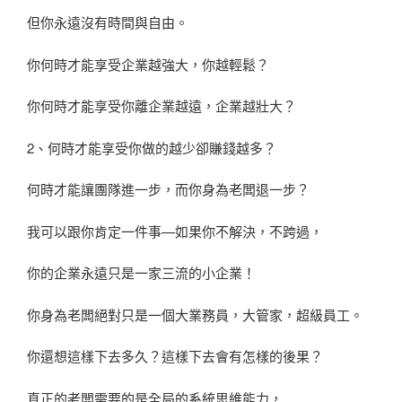
但你永遠沒有時間與自由。
你何時才能享受企業越強大，你越輕鬆？
你何時才能享受你離企業越遠，企業越壯大？
2、何時才能享受你做的越少卻賺錢越多？
何時才能讓團隊進一步，而你身為老闆退一步？
我可以跟你肯定一件事—如果你不解決，不跨過，
你的企業永遠只是一家三流的小企業！
你身為老闆絕對只是一個大業務員，大管家，超級員工。
你還想這樣下去多久？這樣下去會有怎樣的後果？
真正的老闆需要的是全局的系統思維能力，