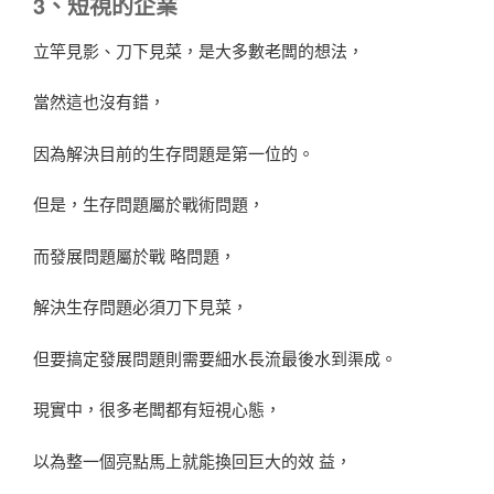
3、短視的企業
立竿見影、刀下見菜，是大多數老闆的想法，
當然這也沒有錯，
因為解決目前的生存問題是第一位的。
但是，生存問題屬於戰術問題，
而發展問題屬於戰 略問題，
解決生存問題必須刀下見菜，
但要搞定發展問題則需要細水長流最後水到渠成。
現實中，很多老闆都有短視心態，
以為整一個亮點馬上就能換回巨大的效 益，