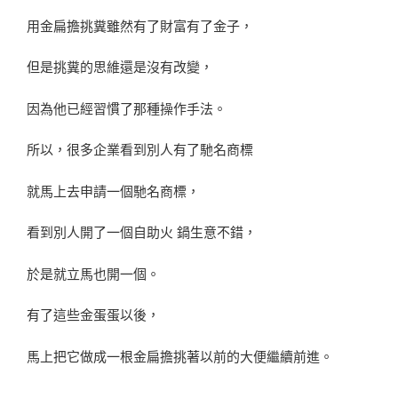
用金扁擔挑糞雖然有了財富有了金子，
但是挑糞的思維還是沒有改變，
因為他已經習慣了那種操作手法。
所以，很多企業看到別人有了馳名商標
就馬上去申請一個馳名商標，
看到別人開了一個自助火 鍋生意不錯，
於是就立馬也開一個。
有了這些金蛋蛋以後，
馬上把它做成一根金扁擔挑著以前的大便繼續前進。