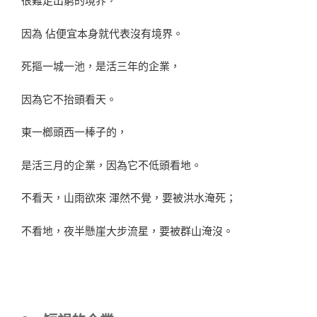
因為 佔便宜本身就代表沒有境界。
死摳一城一池，是活三年的企業，
因為它不抬頭看天。
東一榔頭西一棒子的，
是活三月的企業，因為它不低頭看地。
不看天，山雨欲來 渾然不覺，要被洪水淹死；
不看地，夜半懸崖大步流星，要被群山淹沒。