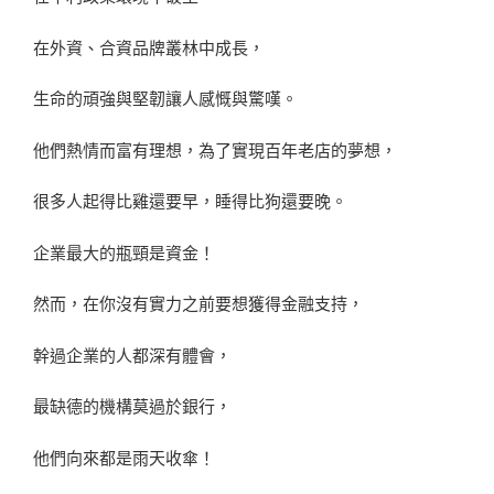
在外資、合資品牌叢林中成長，
生命的頑強與堅韌讓人感慨與驚嘆。
他們熱情而富有理想，為了實現百年老店的夢想，
很多人起得比雞還要早，睡得比狗還要晚。
企業最大的瓶頸是資金！
然而，在你沒有實力之前要想獲得金融支持，
幹過企業的人都深有體會，
最缺德的機構莫過於銀行，
他們向來都是雨天收傘！