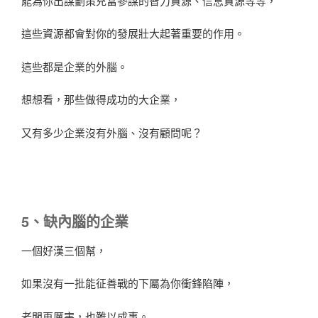
能為你出謀劃策充當參謀的智力資源、信息資源等等，
這些資源都會對你的發展壯大起著重要的作用。
這些都是企業的外腦。
想想看，那些做得成功的大企業，
又有多少企業沒有外腦、沒有顧問呢？
5、缺內腦的企業
一個好漢三個幫，
如果沒有一批能征善戰的下屬為你衝鋒陷陣，
老闆再厲害，也難以成事。