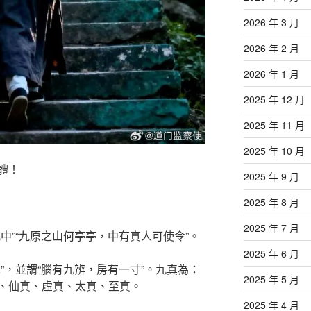
2026 年 3 月
2026 年 2 月
2026 年 1 月
2025 年 12 月
2025 年 11 月
2025 年 10 月
體！
2025 年 9 月
2025 年 8 月
2025 年 7 月
中”“九原之山何亭亭，中有真人可使令”。
2025 年 6 月
”，並謂“腦有九辨，房有一寸”。九真為：
2025 年 5 月
、仙真、虛真、太真、至真。
2025 年 4 月