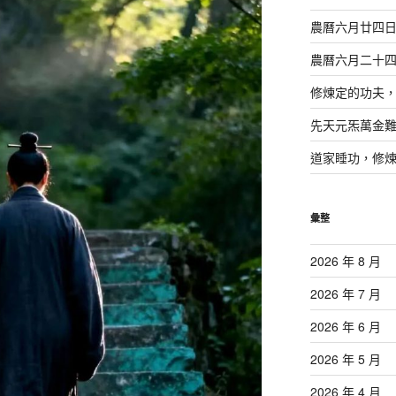
農曆六月廿四
農曆六月二十
修煉定的功夫
先天元炁萬金
道家睡功，修
彙整
2026 年 8 月
2026 年 7 月
2026 年 6 月
2026 年 5 月
2026 年 4 月