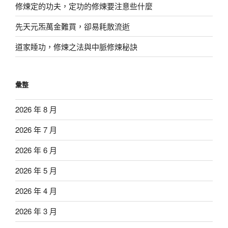
修煉定的功夫，定功的修煉要注意些什麼
先天元炁萬金難買，卻易耗散流逝
道家睡功，修煉之法與中脈修煉秘訣
彙整
2026 年 8 月
2026 年 7 月
2026 年 6 月
2026 年 5 月
2026 年 4 月
2026 年 3 月