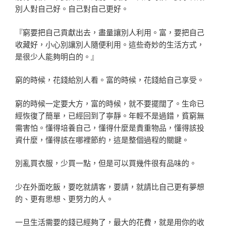
別人對自己好。自己對自己更好。
『窮要把自己貢獻出去，盡量讓別人利用。富，要把自己
收藏好，小心別讓別人隨便利用。這些奇妙的生活方式，
是很少人能夠明白的。』
窮的時候，花錢給別人看。富的時候，花錢給自己享受。
窮的時候一定要大方，富的時候，就不要擺闊了。生命已
經恢復了簡單，已經回到了寧靜。年輕不是過錯，貧窮無
需害怕。懂得培養自己，懂得什麼是貴重物品，懂得該投
資什麼，懂得該在哪裡節約，這是整個過程的關鍵。
別亂買衣服，少買一點，但是可以買幾件很有品味的。
少在外面吃飯，要吃就請客，要請，就請比自己更有夢想
的、更有思想、更努力的人。
一旦生活需要的錢已經夠了，最大的花費，就是用你的收