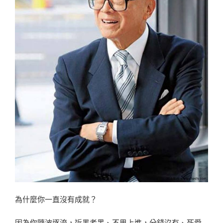
為什麼你一直沒有成就？
因為你隨波逐流，近墨者黑、不思上進，分錢沒有、死愛