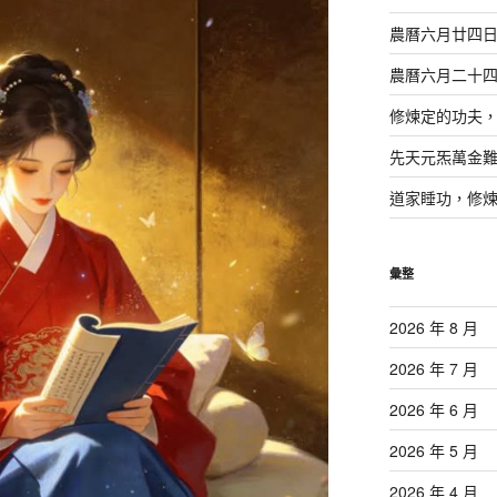
農曆六月廿四
農曆六月二十
修煉定的功夫
先天元炁萬金
道家睡功，修
彙整
2026 年 8 月
2026 年 7 月
2026 年 6 月
2026 年 5 月
2026 年 4 月