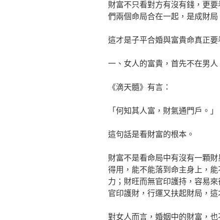
財富不只看對方有沒有錢，更要
們兩個命局合在一起，是成財局
這才是子平合婚與富貴命真正要
一、女人的富貴，首先不在男人
《滴天髓》有言：
「何知其人富，財氣通門戶。」
這句話是看財富的根本。
財富不是看命局中有沒有一顆財
得用，能不能落到命主身上，能
力；財旺而無官印護持，容易來
官印護財，行運又扶起財局，這
對女人而言，婚姻中的財富，也