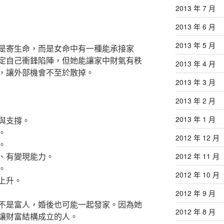
2013 年 7 月
2013 年 6 月
2013 年 5 月
是寄生命，而是女命中有一種能承接家
定自己衝鋒陷陣，但她能讓家中財氣有秩
2013 年 4 月
，讓外部機會不至於散掉。
2013 年 3 月
2013 年 2 月
2013 年 1 月
與支撐。
。
2012 年 12 月
。
、有變現能力。
2012 年 11 月
。
2012 年 10 月
上升。
2012 年 9 月
不是富人，婚後也可能一起發家。因為她
2012 年 8 月
讓財富結構成立的人。