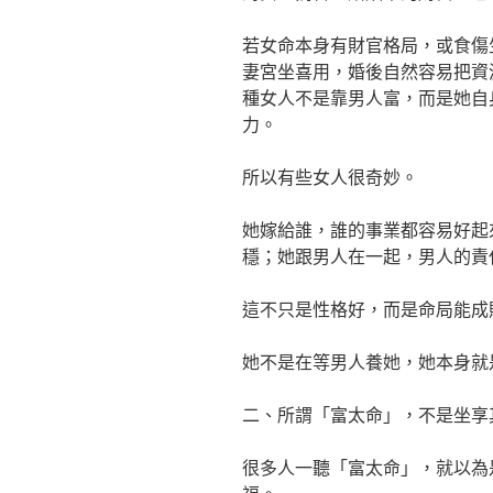
若女命本身有財官格局，或食傷
妻宮坐喜用，婚後自然容易把資
種女人不是靠男人富，而是她自
力。
所以有些女人很奇妙。
她嫁給誰，誰的事業都容易好起
穩；她跟男人在一起，男人的責
這不只是性格好，而是命局能成
她不是在等男人養她，她本身就
二、所謂「富太命」，不是坐享
很多人一聽「富太命」，就以為