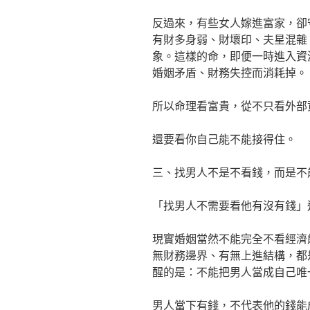
反過來，有些女人嫁進富家，卻
有財多身弱、財壞印、夫星混雜
象。這樣的命，即便一時進入資
婚姻矛盾、財務失控而消耗掉。
所以命理看富貴，從不只看外部
還要看你自己能不能接得住。
三、找男人不是不看錢，而是不
「找男人不需要看他有沒有錢」
現實婚姻當然不能完全不看經濟
無財務邊界、有無上進結構，都
醒的是：不能把男人當成自己唯
男人當下有錢，不代表他的錢能