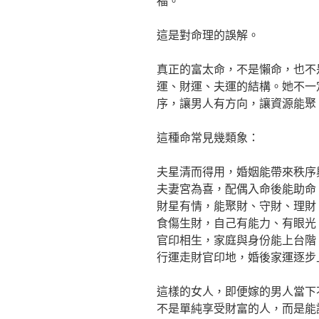
福。
這是對命理的誤解。
真正的富太命，不是懶命，也不
運、財運、夫運的結構。她不一
序，讓男人有方向，讓資源能聚
這種命常見幾類象：
夫星清而得用，婚姻能帶來秩序
夫妻宮為喜，配偶入命後能助命
財星有情，能聚財、守財、理財
食傷生財，自己有能力、有眼光
官印相生，家庭與身份能上台階
行運走財官印地，婚後家運逐步
這樣的女人，即便嫁的男人當下
不是單純享受財富的人，而是能