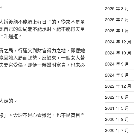
。
2025 年 3 月
2025 年 2 月
人婚後能不能過上好日子的，從來不是單
她自己的命局能不能承財、能不能得夫星
2025 年 1 月
上升通道。
2024 年 12 月
貴之局，行運又到財官得力之地，即便她
2024 年 10 月
能因她入局而起勢。反過來，一個女人若
2024 年 9 月
夫妻宮受傷，即便一時攀附富貴，也未必
2024 年 3 月
2022 年 12 月
2022 年 8 月
人走的。
2021 年 5 月
樣」。命理不是心靈雞湯，也不是盲目自
2020 年 9 月
2020 年 7 月