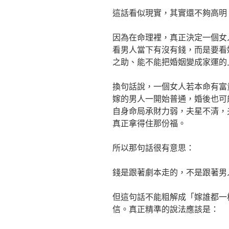
這話看似現實，其實還不夠高明
因為在命理裡，真正決定一個女
看男人當下有沒有錢，而是要看
之助、能不能把婚姻變成家運的
換句話說，一個女人若本命有富
嫁的男人一開始普通，婚後也可
自身命局承財力弱，夫星不清，
真正拿得住那份福。
所以那句話很有意思：
錢是跟著劇本走的，不是跟著男
但這句話不能粗解成「嫁誰都一
信。真正精準的說法應該是：