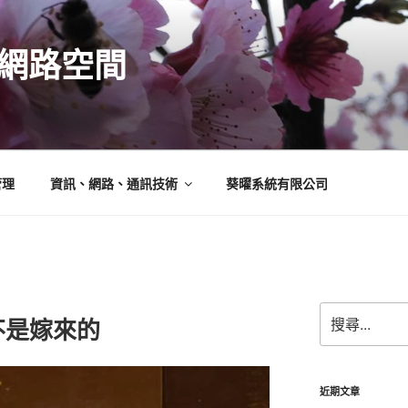
N的網路空間
管理
資訊、網路、通訊技術
葵曜系統有限公司
搜
不是嫁來的
尋
關
鍵
字:
近期文章