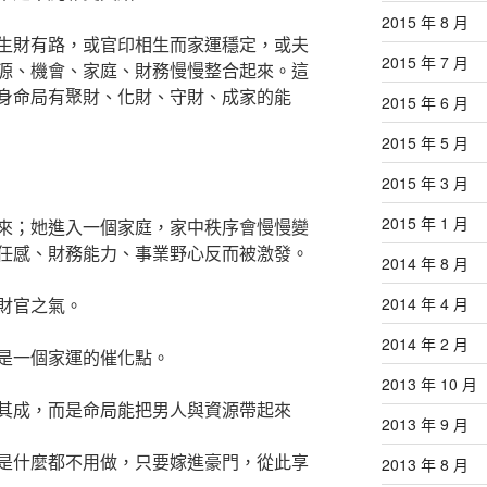
2015 年 8 月
生財有路，或官印相生而家運穩定，或夫
2015 年 7 月
源、機會、家庭、財務慢慢整合起來。這
身命局有聚財、化財、守財、成家的能
2015 年 6 月
2015 年 5 月
2015 年 3 月
2015 年 1 月
來；她進入一個家庭，家中秩序會慢慢變
任感、財務能力、事業野心反而被激發。
2014 年 8 月
財官之氣。
2014 年 4 月
2014 年 2 月
是一個家運的催化點。
2013 年 10 月
其成，而是命局能把男人與資源帶起來
2013 年 9 月
是什麼都不用做，只要嫁進豪門，從此享
2013 年 8 月