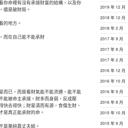
看你命裡有沒有承接財富的結構，以及你
2019 年 12 月
，還是破財局。
2018 年 12 月
看的地方。
2018 年 2 月
，而在自己能不能承財
2017 年 9 月
2017 年 8 月
2017 年 2 月
2016 年 12 月
2016 年 10 月
星而已，而是看財氣能不能流通，能不能
2016 年 9 月
不能被命主承接。財多而身弱，反成壓
2016 年 8 月
得快去得快；財星清而有源，食傷生財，
才是真正能承財的命。
2015 年 10 月
2015 年 9 月
不是單純靠丈夫給。