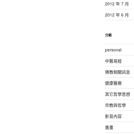
2012 年 7 月
2012 年 6 月
分類
personal
中醫易經
佛教相關訊息
健康醫療
其它哲學思想
宗教與哲學
影音內容
書畫