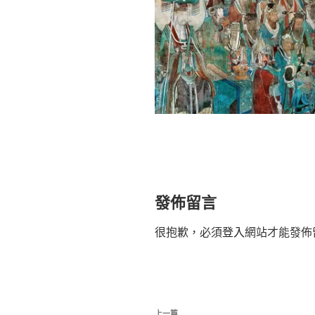
發佈留言
很抱歉，必須
登入
網站才能發佈
文
上一篇