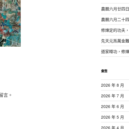
農曆六月廿四
農曆六月二十
修煉定的功夫
先天元炁萬金
道家睡功，修
彙整
2026 年 8 月
留言。
2026 年 7 月
2026 年 6 月
2026 年 5 月
2026 年 4 月