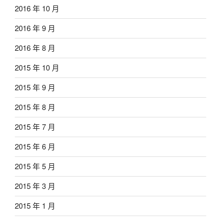
2016 年 10 月
2016 年 9 月
2016 年 8 月
2015 年 10 月
2015 年 9 月
2015 年 8 月
2015 年 7 月
2015 年 6 月
2015 年 5 月
2015 年 3 月
2015 年 1 月