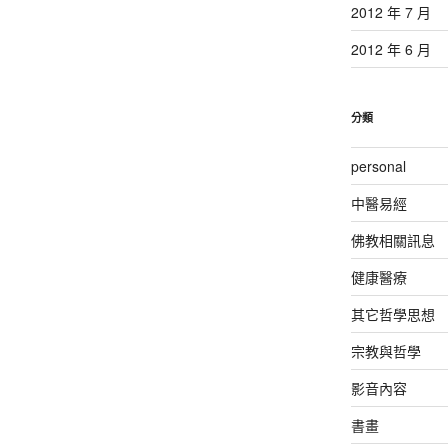
2012 年 7 月
2012 年 6 月
分類
personal
中醫易經
佛教相關訊息
健康醫療
其它哲學思想
宗教與哲學
影音內容
書畫