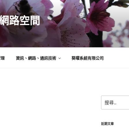
N的網路空間
管理
資訊、網路、通訊技術
葵曜系統有限公司
搜
尋
關
鍵
字:
近期文章