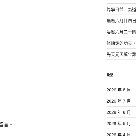
為學日益，為
農曆六月廿四
農曆六月二十
修煉定的功夫
先天元炁萬金
彙整
2026 年 8 月
2026 年 7 月
2026 年 6 月
2026 年 5 月
留言。
2026 年 4 月