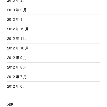
2013 年 3 月
2013 年 2 月
2013 年 1 月
2012 年 12 月
2012 年 11 月
2012 年 10 月
2012 年 9 月
2012 年 8 月
2012 年 7 月
2012 年 6 月
分類