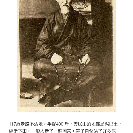
117歲走路不沾地，手提400 斤，雲居山的地都是泥巴土，
經常下雨，一般人走了一趟回
來，鞋子自然沾了好多泥