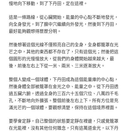
慢地向下移動，到了下丹田，定在這裡。
這是一條路線，從心臟開始，能量的中心點不斷地發光，
向全身發光，到了膻中穴繼續向外發光，然後到下丹田，
最好能夠觀想得歷歷分明。
然後想著這個光線不僅照亮自己的全身，全身都籠罩在光
芒之中，其他的東西都不存在了，只有這個光；然後把這
個圓形的光慢慢放大，從我們的身體開始越來越大，最
後，前後左右上下從一米、兩米、三米逐漸放大。
整個人變成一個球體，下丹田成為這個能量庫的中心點，
然後身體全部被籠罩在金光之中、能量之中。從下丹田透
過五臟六腑，透過全身的三百六十五個穴位、八萬四千毛
孔，不斷地向外擴張。整個前後左右上下，所有方位是充
滿光芒的一個球體，要觀想清楚，保持在這個境界裡面。
要學會定靜，自己整個的狀態要定靜在裡邊，只感覺籠罩
在光能裡，沒有其他任何雜念，只有這萬道金光，以下丹