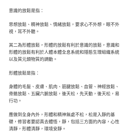
意識的放鬆是指：
思想放鬆、精神放鬆、情緒放鬆，要求心不外想，眼不外
視，耳不外聽。
其二為形體放鬆，形體的放鬆有利於意識的放鬆，意識和
形體的放鬆有利於人體本體全息系統和隱態生理組織系統
以及質元類物質的調動。
形體放鬆是指：
身體的毛髮、皮膚、肌肉、筋腱放鬆、血管、神經放鬆、
骨骼放鬆、五臟六腑放鬆，後天松，先天動，後天松，易
行功。
應做到全身內外，形體和精神無處不松，松是入靜的基
礎，修習者要認真去體悟，靜，包括三方面的內容，心性
清靜，形體清靜，環境安靜。