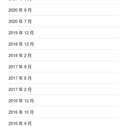
2020 年 9 月
2020 年 7 月
2019 年 12 月
2018 年 12 月
2018 年 2 月
2017 年 9 月
2017 年 8 月
2017 年 2 月
2016 年 12 月
2016 年 10 月
2016 年 9 月