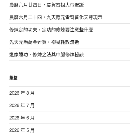
農曆六月廿四日，慶賀雷祖大帝聖誕
農曆六月二十四，九天應元雷聲普化天尊現示
修煉定的功夫，定功的修煉要注意些什麼
先天元炁萬金難買，卻易耗散流逝
道家睡功，修煉之法與中脈修煉秘訣
彙整
2026 年 8 月
2026 年 7 月
2026 年 6 月
2026 年 5 月