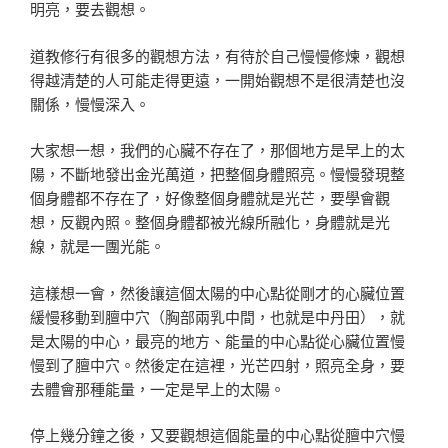
明亮，要去觀想。
道教修行有很多的觀想方法，有待於自己慢慢修煉，觀想
得越清楚的人可能走得更遠，一開始觀想不是很清楚也沒
關係，慢慢深入。
大家想一想，我們的心臟不存在了，那個地方是早上的太
陽，不斷地發出金光萬道，把整個身體照亮。慢慢發現整
個身體都不存在了，好像整個身體就是光芒，要學會觀
想，反觀內照。整個身體都被光線所融化，身體就是光
線，就是一團光能。
這樣想一會，然後讓這個太陽的中心點從剛才的心臟位置
緩慢移動到膻中穴（胸部兩乳中間，也就是中丹田），就
是太陽的中心，最亮的地方、能量的中心點從心臟位置慢
慢到了膻中穴。然後定在這裡，光芒四射，照亮全身，要
去體會那種能量，一定是早上的太陽。
停上幾分鐘之後，又要觀想這個能量的中心點從膻中穴慢