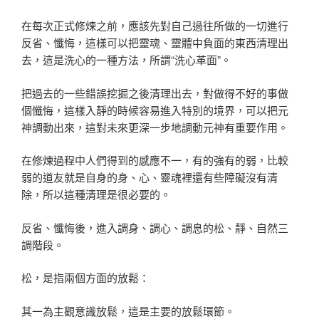
在每次正式修煉之前，應該先對自己過往所做的一切進行
反省、懺悔，這樣可以把靈魂、靈體中負面的東西清理出
去，這是洗心的一種方法，所謂“洗心革面”。
把過去的一些錯誤挖掘之後清理出去，對做得不好的事做
個懺悔，這樣入靜的時候容易進入特別的境界，可以把元
神調動出來，這對未來更深一步地調動元神有重要作用。
在修煉過程中人們得到的感應不一，有的強有的弱，比較
弱的道友就是自身的身、心、靈魂裡還有些障礙沒有清
除，所以這種清理是很必要的。
反省、懺悔後，進入調身、調心、調息的松、靜、自然三
調階段。
松，是指兩個方面的放鬆：
其一為主觀意識放鬆，這是主要的放鬆環節。